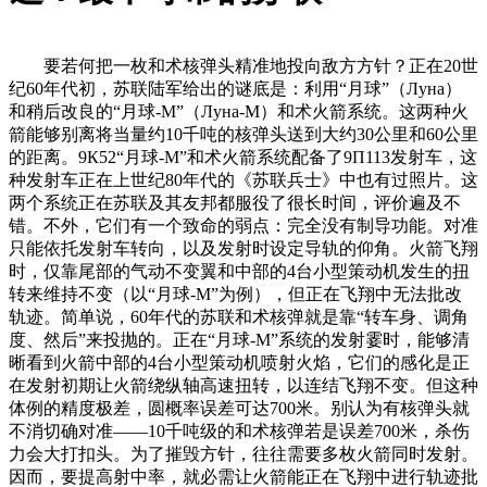
要若何把一枚和术核弹头精准地投向敌方方针？正在20世
纪60年代初，苏联陆军给出的谜底是：利用“月球”（Луна）
和稍后改良的“月球-M”（Луна-М）和术火箭系统。这两种火
箭能够别离将当量约10千吨的核弹头送到大约30公里和60公里
的距离。9К52“月球-M”和术火箭系统配备了9П113发射车，这
种发射车正在上世纪80年代的《苏联兵士》中也有过照片。这
两个系统正在苏联及其友邦都服役了很长时间，评价遍及不
错。不外，它们有一个致命的弱点：完全没有制导功能。对准
只能依托发射车转向，以及发射时设定导轨的仰角。火箭飞翔
时，仅靠尾部的气动不变翼和中部的4台小型策动机发生的扭
转来维持不变（以“月球-M”为例），但正在飞翔中无法批改
轨迹。简单说，60年代的苏联和术核弹就是靠“转车身、调角
度、然后”来投抛的。正在“月球-M”系统的发射霎时，能够清
晰看到火箭中部的4台小型策动机喷射火焰，它们的感化是正
在发射初期让火箭绕纵轴高速扭转，以连结飞翔不变。但这种
体例的精度极差，圆概率误差可达700米。别认为有核弹头就
不消切确对准——10千吨级的和术核弹若是误差700米，杀伤
力会大打扣头。为了摧毁方针，往往需要多枚火箭同时发射。
因而，要提高射中率，就必需让火箭能正在飞翔中进行轨迹批