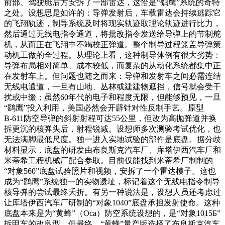
前部、驾驶舱后方安拆了一部雷达，这恰是“鹞鹰”系统的奇特
之处。设想思是如许的：导弹发射后，车载雷达会持续逃踪它
的飞翔轨迹，制导系统及时将现实轨迹取理论轨迹进行比力，
然后通过无线电指令通道，将批改指令发送给导弹上的节制舵
机，从而正在飞翔中不竭校正弹道。整个制导过程笼盖导弹策
动机工做的全过程。从理论上看，这种制导体例有很大劣势：
导弹布局相对简单、成本较低，而复杂的从动化系统都集中正
在发射车上。但问题也随之而来：导弹和发射车之间必需连结
无线电通道，一旦有山地、丛林或建建物遮挡，信号就会受干
扰或中缀；虽然60年代的电子和程度无限，但能够预见，一旦
“鹞鹰”投入利用，美国必然会开辟针对性反制手艺。原型
В-611防空导弹的斜射射程可达55公里，但改为高抛弹道并换
拆更沉的核弹头后，射程锐减。设想师多次测验考试优化，也
无法满脚最低尺度。独一进入实地试验的部件是底盘。据分歧
材料显示，底盘的研发由布良斯克汽车厂、库塔伊西汽车厂和
米蒂希工程机械厂配合参取。目前仅能找到米蒂希厂制制的
“对象560”底盘试验照片和视频，安拆了一个雷达模子。这也
成为“鹞鹰”系统独一的实物遗址，标记着这个无线电指令制导
核导弹的尝试最终夭折。有另一种说法是，设想人员还考虑过
让库塔伊西汽车厂研制的“对象1040”底盘承担发射使命。这种
底盘本来是为“黄蜂”（Оса）防空系统设想的，是“对象1015Б”
拆甲车的改良型。但最终，“黄蜂”量产版选择了布良斯克汽车