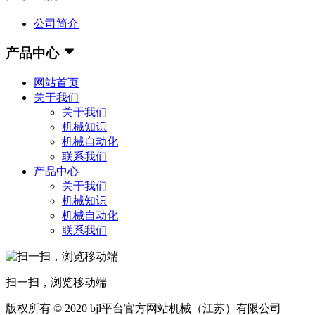
公司简介
产品中心
网站首页
关于我们
关于我们
机械知识
机械自动化
联系我们
产品中心
关于我们
机械知识
机械自动化
联系我们
扫一扫，浏览移动端
版权所有 © 2020 bjl平台官方网站机械（江苏）有限公司