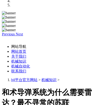
Previous
Next
网站导航
网站首页
关于我们
机械知识
机械自动化
联系我们
bjl平台官方网站
>
机械知识
>
和术导弹系统为什么需要雷
达？最不寻常的苏联