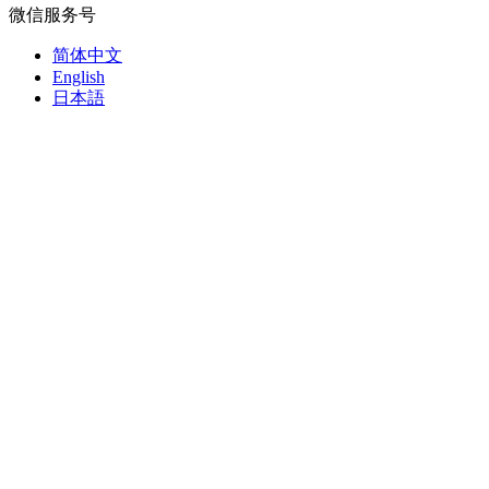
微信服务号
简体中文
English
日本語