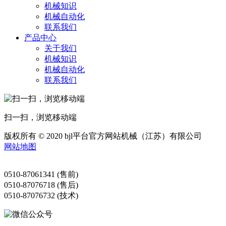
机械知识
机械自动化
联系我们
产品中心
关于我们
机械知识
机械自动化
联系我们
扫一扫，浏览移动端
版权所有 © 2020 bjl平台官方网站机械（江苏）有限公司
网站地图
0510-87061341 (售前)
0510-87076718 (售后)
0510-87076732 (技术)