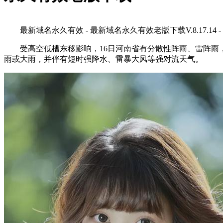
最新域名永久有效 - 最新域名永久有效老版下载V.8.17.14 -
受高空低槽东移影响，16日河南省有分散性阵雨、雷阵雨
雨或大雨，并伴有短时强降水、雷暴大风等强对流天气。