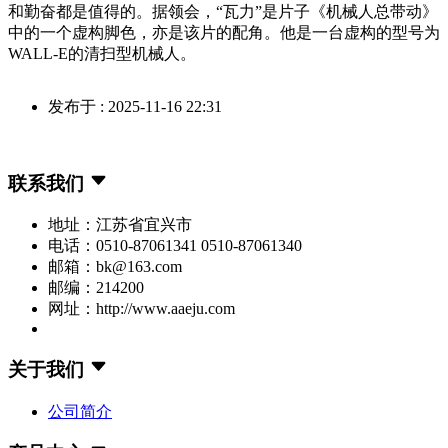
和勤奋都是值得的。据领会，“瓦力”是片子《机械人总带动》
中的一个虚构脚色，亦是该片的配角。他是一台虚构的型号为
WALL-E的清扫型机械人。
发布于 : 2025-11-16 22:31
联系我们
地址：江苏省宜兴市
电话：0510-87061341 0510-87061340
邮箱：bk@163.com
邮编：214200
网址：http://www.aaeju.com
关于我们
公司简介