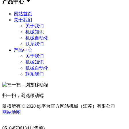
产品中心
网站首页
关于我们
关于我们
机械知识
机械自动化
联系我们
产品中心
关于我们
机械知识
机械自动化
联系我们
扫一扫，浏览移动端
版权所有 © 2020 bjl平台官方网站机械（江苏）有限公司
网站地图
0510-87061341 (售前)