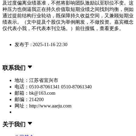
及过度偏离业绩基准，不然将影响团队激励以至职位不变。这
种压力也倒逼我正在持久价值取短期业绩之间找到均衡，例如
通过提前结构行业轮动，既保障持久收益空间，又兼顾短期业
绩表示。（文中提及个股仅为举例阐发，不做投资。嘉宾概念
仅代表小我，不代表本刊立场。）前往搜狐，查看更多。
发布于 : 2025-11-16 22:30
联系我们
地址：江苏省宜兴市
电话：0510-87061341 0510-87061340
邮箱：bk@163.com
邮编：214200
网址：http://www.aaeju.com
关于我们