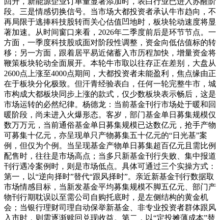
回升，新能源企业订单量显著添加时，表白行业已进入苏醒阶
段。三是情感切换信号。当市场大都投资者承认牛市趋向，不
再局限于逃捧科技股转而关心估值凹地时，板块轮动速度将显
著加速。从时间窗口来看，2026年二季度前后是环节节点。一
方面，一季度科技股或面对阶段性调整，资金向低估值标的转
移；另一方面，跟着居平易近储蓄入市历程加快，增量资金将
鞭策板块轮动全面展开。本轮牛市取以往存正在差别，大盘从
2600点上涨至4000点期间，大都投资者未能盈利，焦点缘由正
在于板块分化极致。但汗青经验表白，任何一轮完整牛市，城
市构成大都板块同步上涨的款式，仅少数板块表示畅后，这是
市场运转的必然纪律。杨德龙：当前基金刊行市场处于暖和回
暖阶段，尚未进入火爆形态。客岁，部门基金单日募集规模仅
数万万元，当前通俗基金单日募集规模已达数亿元，抢手产物
可募集十亿元，亦呈现单只产物募集五十亿元的“日光基”案
例，但仅为个例。当呈现基金产物单日募集超百亿元且需比例
配售时，往往是市场高点；当多只新基金刊行失败、集中报道
刊行遇冷案例时，则是市场低点。具体可通过三个实操方式：
第一，以“逆向择时”替代“跟风择时”。亲近新基金刊行数据取
市场情感目标，当新发基金平均募集规模不脚五亿元、部门产
物刊行期耽误以至需公司自购托底时，是左侧结构的黄金机
会；当银行理财司理自动保举新基金、非专业投资者群体跟风
入市时，则需逐渐赎回兑现收益。第二，以“定投摊薄成本”替