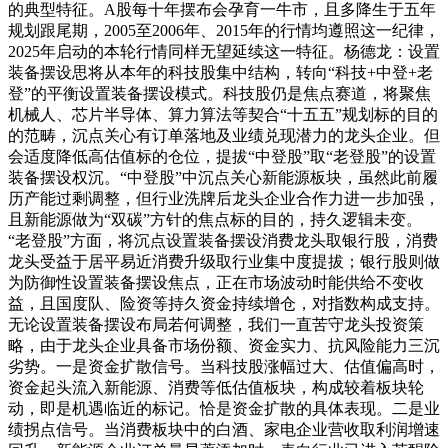
的典型特征。A股每十年摆布会孕育一牛市，且多降生于五年
规划跟尾期，2005至2006年、2015年的行情均遵照这一纪律，
2025年启动的本轮行情同样无望延续这一特征。杨德龙：设置
装备摆设思将从本年的科技股集中结构，转向“科技+中登+老
登”的平衡设置装备摆设模式。科技股仍是焦点赛道，将聚焦
机械人、芯片半导体、算力算法等契合“十五五”规划标的目的
的范畴，沉点关心有订单落地及业绩兑现潜力的龙头企业。但
会适度降低高估值标的仓位，提拔“中登股”取“老登股”的设置
装备摆设权沉。“中登股”中沉点关心新能源板块，虽然此前履
历产能过剩调整，但行业洗牌后龙头企业合作力进一步加强，
且新能源做为“双碳”方针的焦点标的目的，持久逻辑未变。
“老登股”方面，将沉点设置装备摆设消费龙头取银行股，消费
龙头受益于居平易近消费升级取行业集中度提拔；银行股则做
为防御性设置装备摆设焦点，正在市场波动时能供给不变收
益，且国度队、险资等持久资金持续增仓，对指数构成支持。
无论设置装备摆设布局若何调整，我们一直苦守龙头投资策
略，由于龙头企业具备市场份额、资金实力、抗风险能力三沉
劣势。一是资金扩散信号。当科技股涨幅过大、估值偏高时，
资金起头流入新能源、消费等低估值板块，构成较着板块轮
动，即是机遇临近的标记。恰是资金扩散的具体表现。二是业
绩拐点信号。当消费板块中的白酒、家电企业营收取利润增速