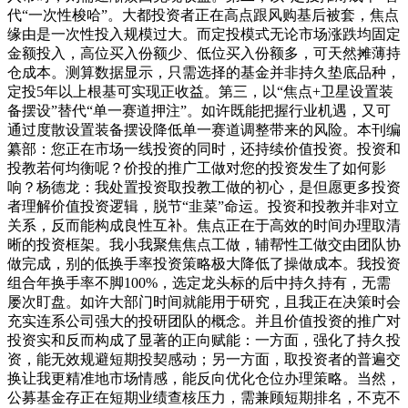
代“一次性梭哈”。大都投资者正在高点跟风购基后被套，焦点
缘由是一次性投入规模过大。而定投模式无论市场涨跌均固定
金额投入，高位买入份额少、低位买入份额多，可天然摊薄持
仓成本。测算数据显示，只需选择的基金并非持久垫底品种，
定投5年以上根基可实现正收益。第三，以“焦点+卫星设置装
备摆设”替代“单一赛道押注”。如许既能把握行业机遇，又可
通过度散设置装备摆设降低单一赛道调整带来的风险。本刊编
纂部：您正在市场一线投资的同时，还持续价值投资。投资和
投教若何均衡呢？价投的推广工做对您的投资发生了如何影
响？杨德龙：我处置投资取投教工做的初心，是但愿更多投资
者理解价值投资逻辑，脱节“韭菜”命运。投资和投教并非对立
关系，反而能构成良性互补。焦点正在于高效的时间办理取清
晰的投资框架。我小我聚焦焦点工做，辅帮性工做交由团队协
做完成，别的低换手率投资策略极大降低了操做成本。我投资
组合年换手率不脚100%，选定龙头标的后中持久持有，无需
屡次盯盘。如许大部门时间就能用于研究，且我正在决策时会
充实连系公司强大的投研团队的概念。并且价值投资的推广对
投资实和反而构成了显著的正向赋能：一方面，强化了持久投
资，能无效规避短期投契感动；另一方面，取投资者的普遍交
换让我更精准地市场情感，能反向优化仓位办理策略。当然，
公募基金存正在短期业绩查核压力，需兼顾短期排名，不克不