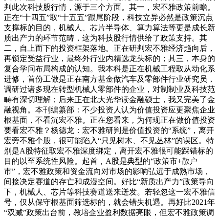
判此次科技股行情，源于三个方面。其一，宏不雅政策前瞻。
正在“十四五”取“十五五”跟尾阶段，科技立异必然是政策沉点
支撑标的目的，机械人、芯片半导体、算力算法等更是成长新
质出产力的环节范畴，这为科技股行情供给了政策支持。其
二，自上而下的投资框架落地。正在研判宏不雅经济趋向后，
再锁定受益行业，最终外行业内精选龙头标的；其三，本身的
复合学问布局构成的认知。我本科是正在机械工程取从动化系
进修，首份工做是正在南方基金做汽车及零部件行业研究员，
调研过诸多现在转型机械人零部件的企业，对制制业及科技范
畴有深切理解；后来正在北大光华读金融硕士，我又完美了金
融视角。本刊编纂部：不少投资人认为价值投资应更聚焦企业
根基面，不看沉宏不雅。正在您看来，为何现正在做价值投资
要看宏不雅？杨德龙：宏不雅研判是价值投资的“系统”，离开
宏旁不雅个股，很可能陷入“只见树木、不见丛林”的误区。特
别是A股特征取宏不雅深度绑定，离开宏不雅很可能踩错标的
目的以至系统性风险。起首，A股是典型的“政策市+散户
市”，宏不雅政策和资金流向对市场的影响弘远于成熟市场，
间接决定赛道的存亡和成漫空间。好比“新质出产力”政策导向
下，机械人、芯片等科技赛道送来迸发。若轻忽这一宏不雅信
号，仅从保守根基面筛选标的，就会错失机遇。再好比2021年
“双减”政策出台前，教培企业盈利数据亮眼，但宏不雅政策调