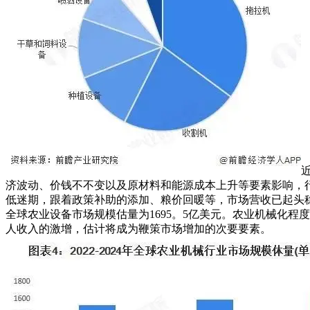
济波动、价钱不不变以及原材料和能源成本上升等要素影响，
低迷期，跟着政策补助的添加、粮价回暖等，市场营收已起头稳步
全球农业设备市场规模估量为1695。5亿美元。农业机械化程
人收入的激增，估计将成为鞭策市场增加的次要要素。