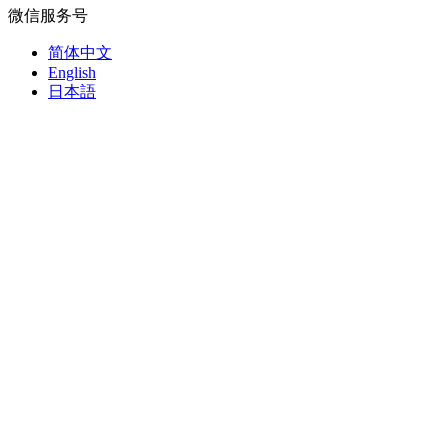
微信服务号
简体中文
English
日本語