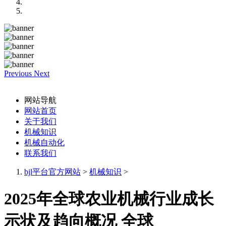
Previous
Next
网站导航
网站首页
关于我们
机械知识
机械自动化
联系我们
bjl平台官方网站
>
机械知识
>
2025年全球农业机械行业成长
示状及趋向概况 全球