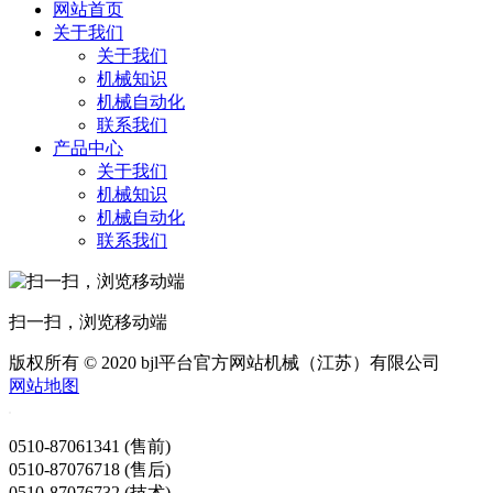
网站首页
关于我们
关于我们
机械知识
机械自动化
联系我们
产品中心
关于我们
机械知识
机械自动化
联系我们
扫一扫，浏览移动端
版权所有 © 2020 bjl平台官方网站机械（江苏）有限公司
网站地图
0510-87061341 (售前)
0510-87076718 (售后)
0510-87076732 (技术)