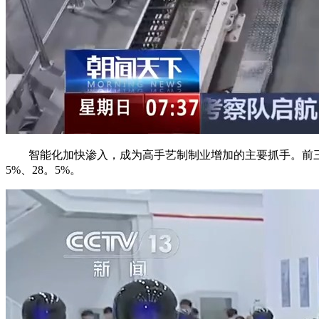
智能化加快渗入，成为高手艺制制业增加的主要抓手。前三季度
5%、28。5%。