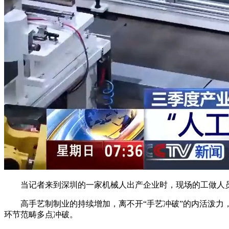
当记者来到深圳的一家机械人出产企业时，现场的工做人员
高手艺制制业的持续增加，离不开“手艺冲破”的内活泼力，
环节范畴多点冲破。