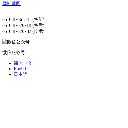
网站地图
0510-87061341 (售前)
0510-87076718 (售后)
0510-87076732 (技术)
微信服务号
简体中文
English
日本語