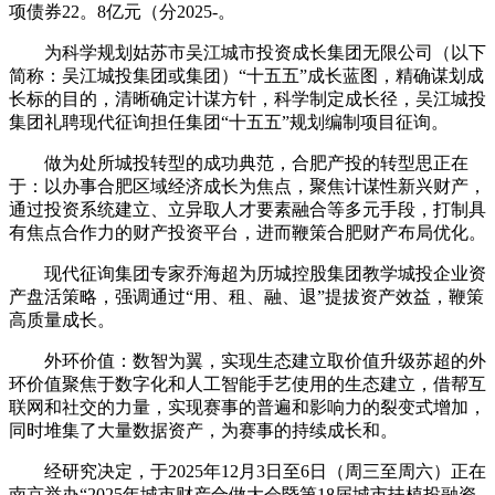
项债券22。8亿元（分2025-。
为科学规划姑苏市吴江城市投资成长集团无限公司（以下
简称：吴江城投集团或集团）“十五五”成长蓝图，精确谋划成
长标的目的，清晰确定计谋方针，科学制定成长径，吴江城投
集团礼聘现代征询担任集团“十五五”规划编制项目征询。
做为处所城投转型的成功典范，合肥产投的转型思正在
于：以办事合肥区域经济成长为焦点，聚焦计谋性新兴财产，
通过投资系统建立、立异取人才要素融合等多元手段，打制具
有焦点合作力的财产投资平台，进而鞭策合肥财产布局优化。
现代征询集团专家乔海超为历城控股集团教学城投企业资
产盘活策略，强调通过“用、租、融、退”提拔资产效益，鞭策
高质量成长。
外环价值：数智为翼，实现生态建立取价值升级苏超的外
环价值聚焦于数字化和人工智能手艺使用的生态建立，借帮互
联网和社交的力量，实现赛事的普遍和影响力的裂变式增加，
同时堆集了大量数据资产，为赛事的持续成长和。
经研究决定，于2025年12月3日至6日（周三至周六）正在
南京举办“2025年城市财产合做大会暨第18届城市扶植投融资