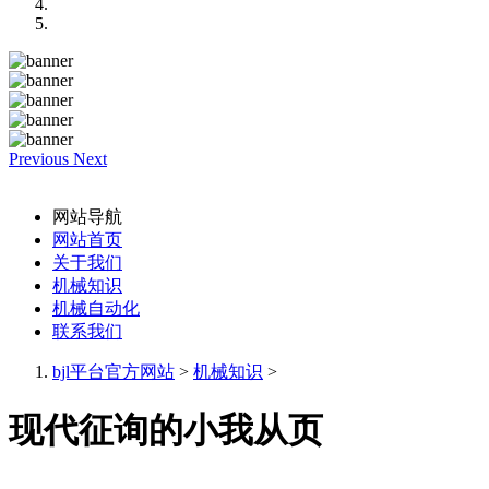
Previous
Next
网站导航
网站首页
关于我们
机械知识
机械自动化
联系我们
bjl平台官方网站
>
机械知识
>
现代征询的小我从页