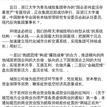
近日，浙江大学为青岛城投集团举办的“国企若何盘活存
量资产”专题培训，正在集团总部成功举行。应浙江大学邀
请，中国财务学会国有本钱管理研究专业委员会副从任委员、
现代征询集团董事长？。
环绕这必然位，我们协帮天津城投明白转型从线”的系统
结构：一条从线——从全国最大到全国最强；把握两个沉点
——加速建立现代化城市分析交通系统，实现集团可持续成
长；用好三。
一是以“抱团思维”构成“攥指成拳”的合力，推进横向的跨
地域国资国企间的大合做，纵向的上下国资国企之间的大结
合，实现资本共享、互惠互利、合做共赢；二是以“金融思维”
盘出国资新活力，盘活全域、全方位、。
城投公司做为低空经济环节推手，凭仗规划、资本整合、
资金保障等劣势，鞭策处所低空经济高质量成长。
关于若何区分商业营业取集成营业问题的征询问：《关于
规范地方企业商业办理严谨各类虚假商业的通知》第一条，本
通知规范的商业营业指为赔取供销差价处置的“两端正在外”