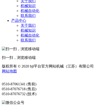
关于我们
机械知识
机械自动化
联系我们
产品中心
关于我们
机械知识
机械自动化
联系我们
扫一扫，浏览移动端
版权所有 © 2020 bjl平台官方网站机械（江苏）有限公司
网站地图
0510-87061341 (售前)
0510-87076718 (售后)
0510-87076732 (技术)