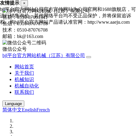
友情提示
×
bjl平台官方网站公司官方宣传网站为公司官网和1688旗舰店，可
进行销售询价，其他网络平台均不受正品保护，并将保留追诉
售前：0510-87061341
权，购bjl平台官方网站产品请认准官网：http://www.aaeju.com
售后：0510-87076718
技术：0510-87076708
邮箱：bk@163.com
微信公众号
bjl平台官方网站机械（江苏）有限公司
网站首页
关于我们
机械知识
机械自动化
联系我们
Language
简体中文
English
French