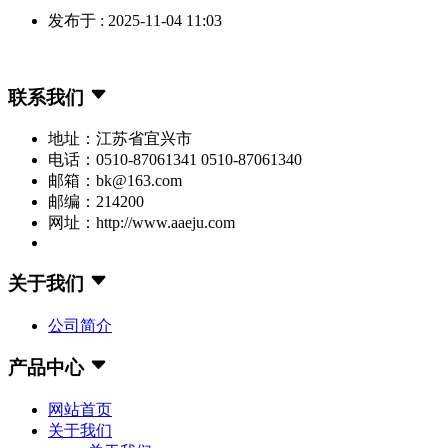
发布于 : 2025-11-04 11:03
联系我们
地址：江苏省宜兴市
电话：0510-87061341 0510-87061340
邮箱：bk@163.com
邮编：214200
网址：http://www.aaeju.com
关于我们
公司简介
产品中心
网站首页
关于我们