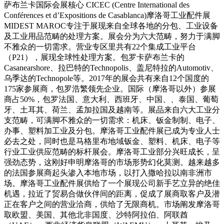
萨布兰卡国际会展核心 CICEC (Centre International des
Conférences et d’Expositions de Casablanca)摩洛哥工业配件展
MIDEST MAROC专注于展现来自全球各地的分包、工业设备
及工业用品范畴的处理方案。展会分为六大范畴，努力于满脚
不雅众的一切需求。营业专区里共有22个集成工业平台
（P21），展现全球性处理方案。包罗卡萨布兰卡的
Casanearshore、拉巴特的Technopolis、盖尼特拉的Automotiv、
乌季达的Technopole等。2017年的展会共有来自12个国度的
175家参展商，包罗浩繁领先企业。国际（摩洛哥以外）参展
商占50%，包罗法国、意大利、西班牙、中国、、泰国、葡萄
牙、土耳其、荷兰、孟加拉国及越南等。展品来自六大工业分
支范畴，可满脚不雅众的一切需求：机床、钣金制制、电子、
办事、塑料加工业及分包。摩洛哥工业配件展已成为专业人士
必去之处，同时也是马格里布地域钣金、塑料、机床、电子等
行业工业供应范畴的标杆展会。摩洛哥工业部分兴旺成长，呈
强劲态势，这刚好申明摩洛哥的市场形势幻化莫测。越来越多
的法国参展商起头渗入本地市场，以打入撒哈拉以南非洲市
场。摩洛哥工业配件展供给了一个展现公司新手艺立异的绝佳
机遇，拉近了贸易合做伙伴间的距离，促成了展商取客户及潜
正在客户之间的营业洽商，供给了无限商机。市场阐发摩洛哥
取欧盟、美国、其他北非国度、沙特阿拉伯、阿联酋