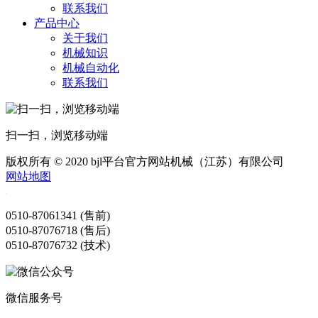
联系我们
产品中心
关于我们
机械知识
机械自动化
联系我们
扫一扫，浏览移动端
版权所有 © 2020 bjl平台官方网站机械（江苏）有限公司
网站地图
0510-87061341 (售前)
0510-87076718 (售后)
0510-87076732 (技术)
微信服务号