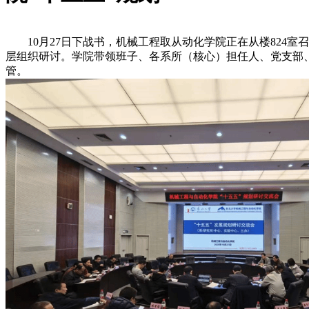
10月27日下战书，机械工程取从动化学院正在从楼824室召
层组织研讨。学院带领班子、各系所（核心）担任人、党支部
管。