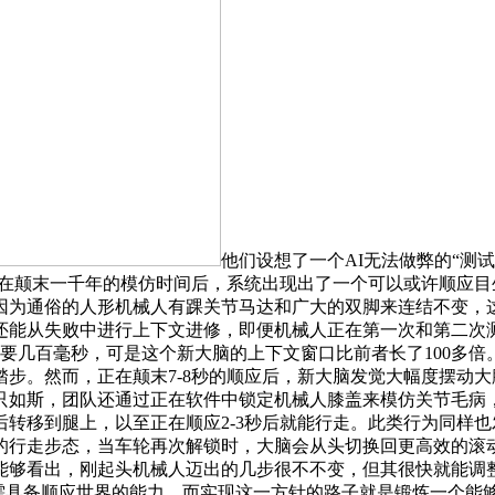
他们设想了一个AI无法做弊的“测
的。正在颠末一千年的模仿时间后，系统出现出了一个可以或许顺
因为通俗的人形机械人有踝关节马达和广大的双脚来连结不变，
还能从失败中进行上下文进修，即便机械人正在第一次和第二次
内存都只要几百毫秒，可是这个新大脑的上下文窗口比前者长了10
步。然而，正在颠末7-8秒的顺应后，新大脑发觉大幅度摆动
只如斯，团队还通过正在软件中锁定机械人膝盖来模仿关节毛病
转移到腿上，以至正在顺应2-3秒后就能行走。此类行为同样
的行走步态，当车轮再次解锁时，大脑会从头切换回更高效的滚
看出，刚起头机械人迈出的几步很不不变，但其很快就能调整步频
备顺应世界的能力，而实现这一方针的路子就是锻炼一个能够节制所怀