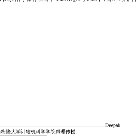
Deepak
基梅隆大学计较机科学学院帮理传授。