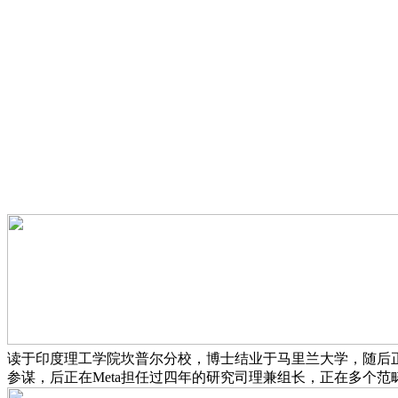
读于印度理工学院坎普尔分校，博士结业于马里兰大学，随后
参谋，后正在Meta担任过四年的研究司理兼组长，正在多个