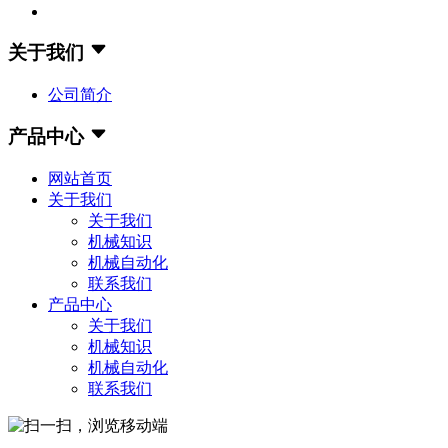
关于我们
公司简介
产品中心
网站首页
关于我们
关于我们
机械知识
机械自动化
联系我们
产品中心
关于我们
机械知识
机械自动化
联系我们