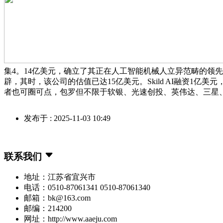
集4。14亿美元，确立了其正在人工智能机械人立异范畴的领先地位
辟，其时，该公司的估值已达15亿美元。Skild AI融资1亿
者也可圈可点，包罗但不限于软银、光速创投、英伟达、三星
发布于 : 2025-11-03 10:49
联系我们
地址：江苏省宜兴市
电话：0510-87061341 0510-87061340
邮箱：bk@163.com
邮编：214200
网址：http://www.aaeju.com