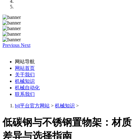
Previous
Next
网站导航
网站首页
关于我们
机械知识
机械自动化
联系我们
bjl平台官方网站
>
机械知识
>
低碳钢与不锈钢置物架：材质
差异与选择指南