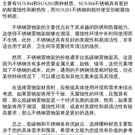
主要有SUS304和SUS201两种材质。SUS304不锈钢具有更好
的耐腐蚀性和耐热性，而SUS201不锈钢则相对便宜但耐腐蚀
性稍差。
不锈钢置物架的主要优点在于其卓越的防锈和防腐能力。
这使得不锈钢置物架能够在潮湿、腐蚀性环境中长时间使用而
不生锈。此外，不锈钢还具有良好的美观性和易清洁性，非常
适合用于厨房、卫生间等需要经常清洁的场所。
然而，不锈钢置物架的价格通常比低碳钢置物架高。这是
因为不锈钢含有多种贵重金属元素，如铬、镍等，这些元素增
加了不锈钢的成本。此外，通用的不锈钢强度相对较低，但在
某些特殊情况下，可以通过添加其他元素来提高其强度。
在选择置物架材质时，应根据具体使用环境和需求来综合
考虑。如果置物架将用于干燥、无腐蚀性的环境，且预算有
限，那么低碳钢置物架是一个经济实惠的选择。然而，如果置
物架将用于潮湿、腐蚀性环境，或者对美观性和易清洁性有较
高要求，那么不锈钢置物架将是更好的选择。
总之，低碳钢和不锈钢各有优缺点，选择哪种材质主要取
决于您的具体需求和预算。希望本文能为您提供有价值的参考