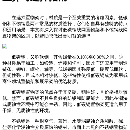
在选择置物架时，材质是一个至关重要的考虑因素。低碳
钢和不锈钢是两种常见的材质选择，它们各自具有独特的特点
和适用场景。本文将深入探讨低碳钢线网置物架和不锈钢线网
置物架的区别，以帮助您做出更明智的选择。
低碳钢，又称软钢，其含碳量在0.10%至0.30%之间。这
种材质易于加工，如锻造、焊接和切削，因此广泛应用于制造
链条、铆钉、螺栓、轴等。低碳钢因其强度低、硬度低而软，
但韧性强，且成本相对较低。这些特性使得低碳钢成为家用或
商业领域置物架和展示架的优选材质。
低碳钢置物架的优点在于其坚硬、韧性好，且价格相对较
低。然而，低碳钢不具备良好的防锈和防腐能力，因此在潮湿
或腐蚀性环境中可能会生锈。因此，低碳钢置物架更适合用于
干燥、无腐蚀性的环境。
不锈钢是一种耐空气、蒸汽、水等弱腐蚀介质和酸、碱、
盐等化学浸蚀性介质腐蚀的钢材。市面上常见的不锈钢置物架