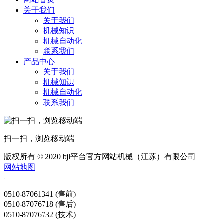
关于我们
关于我们
机械知识
机械自动化
联系我们
产品中心
关于我们
机械知识
机械自动化
联系我们
扫一扫，浏览移动端
版权所有 © 2020 bjl平台官方网站机械（江苏）有限公司
网站地图
0510-87061341 (售前)
0510-87076718 (售后)
0510-87076732 (技术)