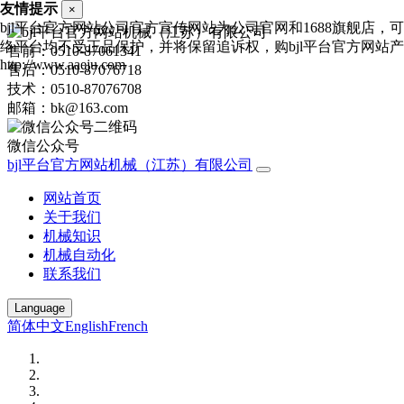
友情提示
×
bjl平台官方网站公司官方宣传网站为公司官网和1688旗舰店
络平台均不受正品保护，并将保留追诉权，购bjl平台官方网站
售前：0510-87061341
http://www.aaeju.com
售后：0510-87076718
技术：0510-87076708
邮箱：bk@163.com
微信公众号
bjl平台官方网站机械（江苏）有限公司
网站首页
关于我们
机械知识
机械自动化
联系我们
Language
简体中文
English
French