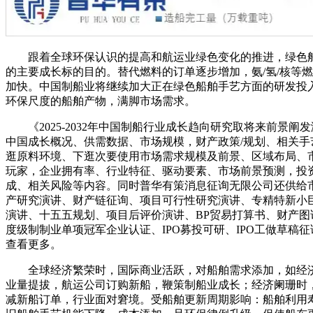
跟着全球环保认识的提高和航运业绿色变化的推进，绿色船
的主要成长标的目的。替代燃料的订单逐步增加，氨/氢/核等
加快。中国制船业将继续加大正在绿色船舶手艺方面的研发投
环保尺度的船舶产物，满脚市场需求。
《2025-2032年中国制船行业成长趋向研究取将来前景阐
中国成长概况、供需数据、市场规模，财产政策/规划、相关手
逛原料环境、下逛次要使用市场需求规模及前景、区域布局、市
玩家，企业拥有率、行业特征、驱动要素、市场前景预测，投
成、相关风险等内容。同时普华有策消息征询无限公司还供给
产研究演讲、财产链征询、项目可行性研究演讲、专精特新小
演讲、十五五规划、项目后评价演讲、BP贸易打算书、财产图
度级制制业单项冠军企业认证、IPO募投可研、IPO工做草稿
查看更多。
全球经济繁荣时，国际商业活跃，对船舶需求添加，如经济
业量提拔，航运公司订购新船，鞭策制船业成长；经济阑珊时
减新船订单，行业面对窘境。受船舶更新周期影响：船舶利用寿命