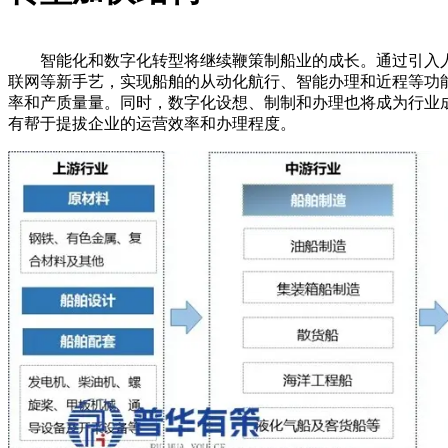
智能化和数字化转型将继续鞭策制船业的成长。通过引入人
联网等新手艺，实现船舶的从动化航行、智能办理和近程等功
率和产质量量。同时，数字化设想、制制和办理也将成为行业
有帮于提拔企业的运营效率和办理程度。