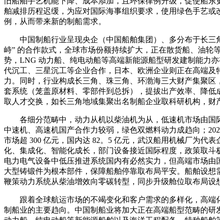
旧船舶手艺机能下降、成本添加，且环保律例升级，促使船东
舶减排历程迟缓，为应对国际海事组织要求，使用绿色手艺或
例，从而带来新的制船需求。
中国制船行业呈现央企（中国船舶集团）、多分布于长三角
峙” 的合作款式，全球市场份额持续扩大，正在散货船、油轮
势，LNG 动力船、纯电动船等高端新能源船型研发建制能力
代沉工、三星沉工等企业合作，日本、欧洲企业则正在高端及
力。同时，行业构成长三角、珠三角、环渤海三大财产集聚区
套系统（笼盖原材料、零部件到总拆），提拔出产效率、降低
取人才交换，如长三角地域集聚出名制船企业取科研机构，财
各细分范畴中，动力从机以柴油机为从，低速机市场由国际
中速机、高速机国产合作力较弱，绿色双燃料动力成趋向；202
市场超 300 亿元，国内达 82。5 亿元，武汉船用机械厂为
化、集成化、智能化成长，部门设备接近国际程度，政策取斗
电力电气设备中低压推进系统国内有必然实力，但高端市场由
大型铸锻件为根本部件，保障船舶停靠取布局平安。船舶设想需响
鞭策动力系统从柴油增效向零碳转型，同步升级舱位取布局设
跟着全球航运市场的不竭变化和客户需求的多样化，高端化
制船业的主要趋向。中国制船业将加大正在高端船型范畴的研发