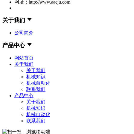
网址：http://www.aaeju.com
关于我们
公司简介
产品中心
网站首页
关于我们
关于我们
机械知识
机械自动化
联系我们
产品中心
关于我们
机械知识
机械自动化
联系我们