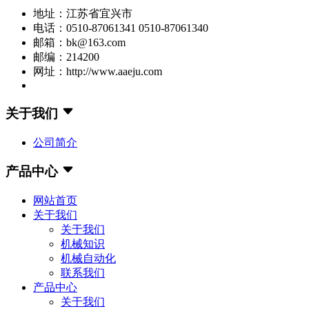
地址：江苏省宜兴市
电话：0510-87061341 0510-87061340
邮箱：bk@163.com
邮编：214200
网址：http://www.aaeju.com
关于我们
公司简介
产品中心
网站首页
关于我们
关于我们
机械知识
机械自动化
联系我们
产品中心
关于我们