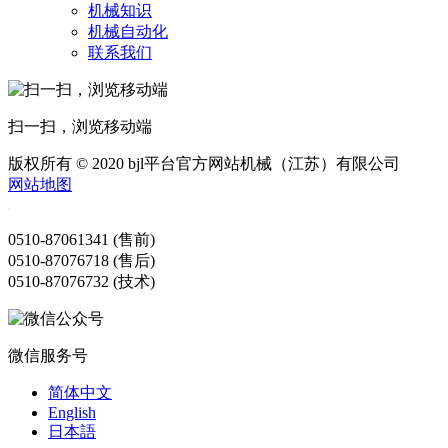
机械知识
机械自动化
联系我们
扫一扫，浏览移动端
版权所有 © 2020 bjl平台官方网站机械（江苏）有限公司
网站地图
0510-87061341 (售前)
0510-87076718 (售后)
0510-87076732 (技术)
微信服务号
简体中文
English
日本語