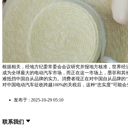
根据相关，经地方纪委常委会会议研究并报地方核准，世界经济
成为全球最大的电动汽车市场，而正在这一市场上，墨菲和其
难抵挡中国自从品牌的实力。消费者现正在对中国自从品牌的“
对中国电动汽车征收跨越100%的关税后，这种“忠实度”可能
发布于 : 2025-10-29 05:10
联系我们