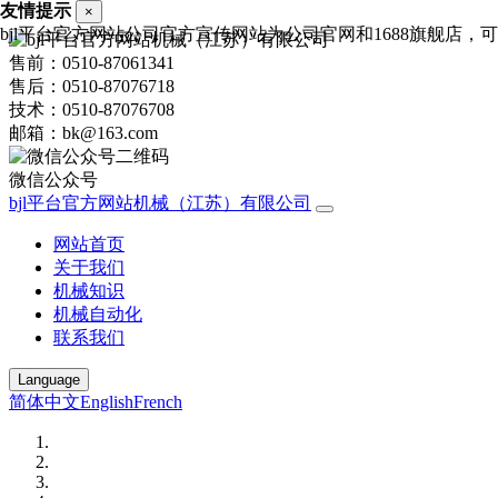
友情提示
×
bjl平台官方网站公司官方宣传网站为公司官网和1688旗舰店，可进
售前：0510-87061341
售后：0510-87076718
技术：0510-87076708
邮箱：bk@163.com
微信公众号
bjl平台官方网站机械（江苏）有限公司
网站首页
关于我们
机械知识
机械自动化
联系我们
Language
简体中文
English
French