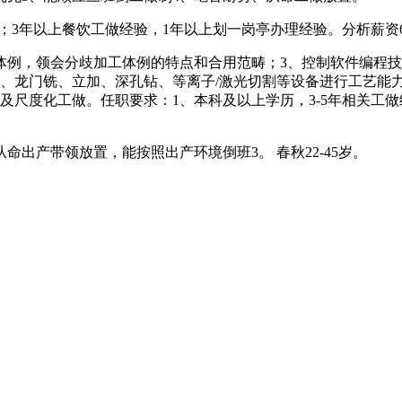
3年以上餐饮工做经验，1年以上划一岗亭办理经验。分析薪资60
例，领会分歧加工体例的特点和合用范畴；3、控制软件编程技
、龙门铣、立加、深孔钻、等离子/激光切割等设备进行工艺能
及尺度化工做。任职要求：1、本科及以上学历，3-5年相关工
！
出产带领放置，能按照出产环境倒班3。 春秋22-45岁。