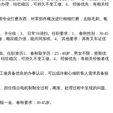
从命办理，结壮稳沉，可持久不变工做。4。 经验优先：有相关经
用专业打磨东西，对零部件概况进行精细打磨，去除毛刺、氧
歧；3。 日常5S清扫。任职要求：1。 春秋性别：30-45
做，顺应能力强，能共同加班。4。 其他要求：具有叉车证优
职资历1。 春秋取学历：25 - 40岁，男女不限，密斯优
理，结壮稳沉，可持久不变工做。4。 经验优先：有相关经验者优
逐待工做具备优良的办事认识，可以或许耐心倾听客人需求具备较
、担任指点电机制制全过程，阐发、处理过程中呈现的问题。
金。春秋要求：30-45岁。