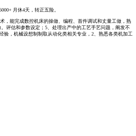
00+ 月休4天，转正五险。
术，能完成数控机床的操做、编程、首件调试和丈量工做，熟
力。评估和参数设定；5、处理出产中的工艺手艺问题，阐发不
做经验，机械设想制制取从动化类相关专业，2、熟悉各类机加工