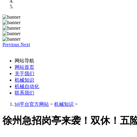
Previous
Next
网站导航
网站首页
关于我们
机械知识
机械自动化
联系我们
bjl平台官方网站
>
机械知识
>
徐州急招岗亭来袭！双休！五