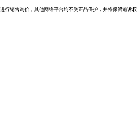
行销售询价，其他网络平台均不受正品保护，并将保留追诉权，购bjl平台