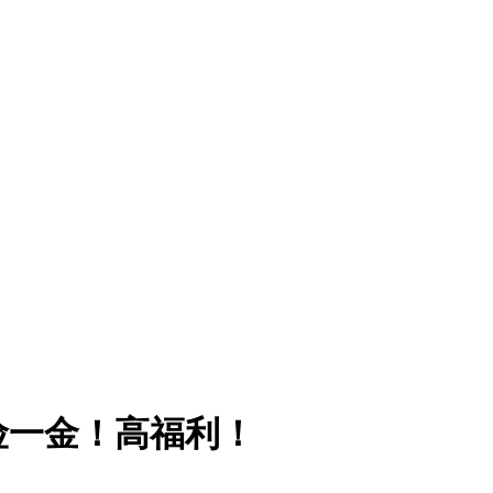
险一金！高福利！