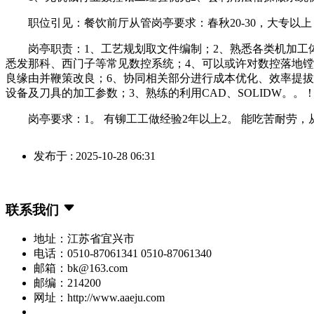
职位引见：餐饮前厅从管岗亭要求：春秋20-30，大专以上；
岗亭职责：1、工艺规划取文件编制；2、熟悉各类机加工体
悉发那科、西门子等常见数控系统；4、可以或许对数控落地镗
良缘由并鞭策改良；6、协同相关部分进行成本优化、效率提拔
设备及刀具的加工参数；3、熟练的利用CAD、SOLIDW。。
岗亭要求：1。 有铆工工做经验2年以上2。 能吃苦耐劳，从命
发布于 : 2025-10-28 06:31
联系我们
地址：江苏省宜兴市
电话：0510-87061341 0510-87061340
邮箱：bk@163.com
邮编：214200
网址：http://www.aaeju.com