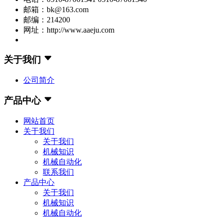
邮箱：bk@163.com
邮编：214200
网址：http://www.aaeju.com
关于我们
公司简介
产品中心
网站首页
关于我们
关于我们
机械知识
机械自动化
联系我们
产品中心
关于我们
机械知识
机械自动化