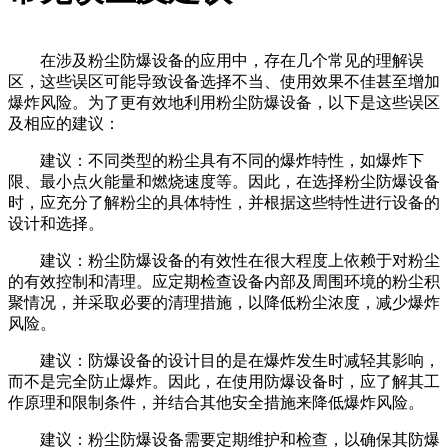
在涉及粉尘防爆设备的应用中，存在几个常见的理解误
区，这些误区可能导致设备选择不当、使用效果不佳甚至增加
爆炸风险。为了更有效地利用粉尘防爆设备，以下是这些误区
及相应的建议：
建议：不同类型的粉尘具有不同的爆炸特性，如爆炸下
限、最小点火能量和燃烧速度等。因此，在选择粉尘防爆设备
时，应充分了解粉尘的具体特性，并根据这些特性进行设备的
设计和选择。
建议：粉尘防爆设备的有效性在很大程度上依赖于对粉尘
的有效控制和清理。应定期检查设备内部及周围环境的粉尘积
聚情况，并采取必要的清理措施，以降低粉尘浓度，减少爆炸
风险。
建议：防爆设备的设计目的是在爆炸发生时减轻其影响，
而不是完全防止爆炸。因此，在使用防爆设备时，应了解其工
作原理和限制条件，并结合其他安全措施来降低爆炸风险。
建议：粉尘防爆设备需要定期维护和检查，以确保其防爆