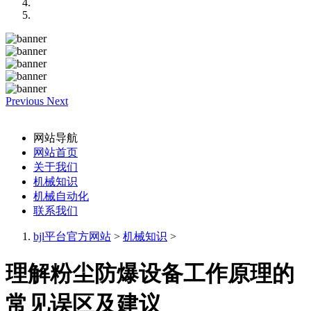
Previous
Next
网站导航
网站首页
关于我们
机械知识
机械自动化
联系我们
bjl平台官方网站
>
机械知识
>
理解粉尘防爆设备工作原理的
常见误区及建议