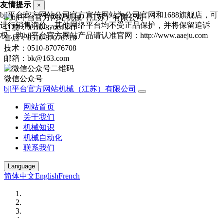
友情提示
×
bjl平台官方网站公司官方宣传网站为公司官网和1688旗舰店，可
进行销售询价，其他网络平台均不受正品保护，并将保留追诉
售前：0510-87061341
权，购bjl平台官方网站产品请认准官网：http://www.aaeju.com
售后：0510-87076718
技术：0510-87076708
邮箱：bk@163.com
微信公众号
bjl平台官方网站机械（江苏）有限公司
网站首页
关于我们
机械知识
机械自动化
联系我们
Language
简体中文
English
French