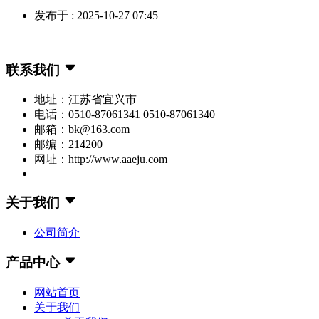
发布于 : 2025-10-27 07:45
联系我们
地址：江苏省宜兴市
电话：0510-87061341 0510-87061340
邮箱：bk@163.com
邮编：214200
网址：http://www.aaeju.com
关于我们
公司简介
产品中心
网站首页
关于我们