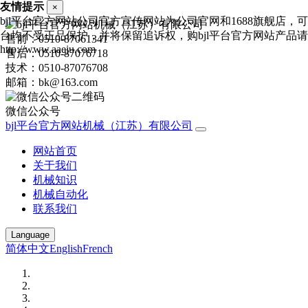
友情提示
×
bjl平台官方网站公司官方宣传网站为公司官网和1688旗舰店
台均不受正品保护，并将保留追诉权，购bjl平台官方网站产品
售前：0510-87061341
http://www.aaeju.com
售后：0510-87076718
技术：0510-87076708
邮箱：bk@163.com
微信公众号
bjl平台官方网站机械（江苏）有限公司
网站首页
关于我们
机械知识
机械自动化
联系我们
Language
简体中文
English
French