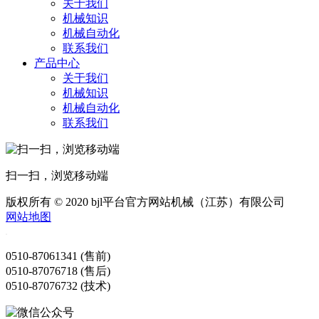
关于我们
机械知识
机械自动化
联系我们
产品中心
关于我们
机械知识
机械自动化
联系我们
扫一扫，浏览移动端
版权所有 © 2020 bjl平台官方网站机械（江苏）有限公司
网站地图
0510-87061341 (售前)
0510-87076718 (售后)
0510-87076732 (技术)