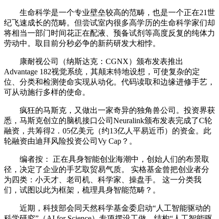
生命科学是一个专业壁垒较高的范畴，也是一个正在21世
纪飞速成长的范畴。但尝试室内很多高学历的生命科学家们却
将相当一部门时间花正在配液、预备试剂等高度反复的纯体力
劳动中。取目前分秒必争的新药研发大相悖。
康耐视公司（纳斯达克：CGNX）颁布发表推出
Advantage 182视觉系统，其颠末特地设想，可使复杂的定
位、分类和检测使命实现从动化。代码读取和边缘进修手艺，
可从动施行多样的使命。
疯狂的马斯克，又做出一家奇异的独角兽公司。投资界获
悉，马斯克创立的脑机接口公司Neuralink颁布发表完成了C轮
融资，共筹得2．05亿美元（约13亿人平易近币）的资金。此
轮融资由迪拜风险投资公司Vy Cap？。
编者按： 正在具身智能创业海潮中，创始人们的布景取
径，决定了企业的手艺取贸易气质。 实格基金曾把创业者分
为四类：小天才、老司机、科学家、操盘手。 这一分类我
们，试图以此为框架，梳理具身智能范畴？。
近期，科技部会同天然科学基金委启动“人工智能驱动的
科学研究”（AI for Science）专项摆设工做，结构“人工智能驱