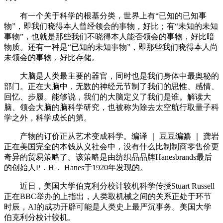
有一个关于科学的根基分类，世界上有“已知的已知事
物”，即我们晓得本人曾经领会的事物，好比；有“未知的未知
事物”，也就是那些我们不晓得本人能否领会的事物，好比暗
物质。还有一种是“已知的未知事物”，即那些我们晓得本人尚
未领会的事物，好比存储。
大脑是人类最主要的器官，同时也是我们身体中最奥秘的
部门。正在大脑中，无数的神经元节制了我们的思惟、感情、
回忆、步履。能够说，我们的大脑定义了我们是谁。解读大
脑、领会大脑的脑科学研究，也被称为除去太空航行取量子科
学之外，科学成长的第。
产物的订价正从艺术变成科学。编译 ｜ 豆豆编纂 ｜ 龚岩
正在美国完全的本钱从义社会中，没有什么比制制商零售价更
奇异的贸易策略了。该策略是由纺织品品牌Hanesbrands最后
的创始人P．H． Hanes于1920年发现的。
近日，美国大学伯克利分校计较机科学传授Stuart Russell
正在BBC举办的上指出，人类取机械之间的关系正处于环节
时辰，AI的成功开辟可能是人类史上最严沉事务。美国大学
伯克利分校计较机。