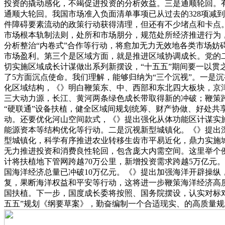
投资的撬动感化，不竭促进投资的分析效益。三是通顺轮回。
通顺大轮回。我国市场准入负面清单事项已从过去的328项减到目前
件障碍要素流动的政策行动获得清理，但还有不少堵点和卡点
市场根本轨制法则，处所和市场朋分，规范处所经济推进行为
分析整治“内卷式”合作等行动，将愈加无力无效地各类市场妨
市场盈利。第三个是区域方面，就是推进区域协调成长。党的
切实施区域成长计谋做出系列新摆设，“十五五”期间要一以贯
了5方面沉点使命。我们理解，能够归纳为“三个沉视”。一是
化区域结构，《》明白鞭策东、中、西部和东北四大板块，京
三大动力源，长江、黄河两条绿色成长带取得新的冲破；鞭策
“硬联通”设备扶植，健全区域间规划统筹、财产协做、好处共享
动。还要优化河山空间款式，《》提出强化从体功能区计谋实
能源资本等结构优化等行动。二是沉视新型城镇化。《》提出
型城镇化，科学有序推进农业转移生齿市平易近化，鼎力实施
无力推进投资和消费良性轮回，包含庞大内需空间。这里举个例
计将扶植地下管网跨越70万公里，新增投资需求跨越5万亿元
国海洋经济总量已冲破10万亿元。《》提出加强海洋开辟操纵
复，果断海洋权益和平安等行动，这将进一步鞭策海洋经济高
国扶植。下一步，国度成长委将按照、国务院摆设，认实对标
五五”规划《纲要草案》，勤奋编制一个合适现实、的高质量规