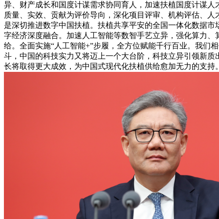
异、财产成长和国度计谋需求协同育人，加速扶植国度计谋人
质量、实效、贡献为评价导向，深化项目评审、机构评估、人
是深切推进数字中国扶植。扶植共享平安的全国一体化数据市
字经济深度融合。加速人工智能等数智手艺立异，强化算力、
给。全面实施“人工智能+”步履，全方位赋能千行百业。我们
斗，中国的科技实力又将迈上一个大台阶，科技立异引领新质
长将取得更大成效，为中国式现代化扶植供给愈加无力的支持