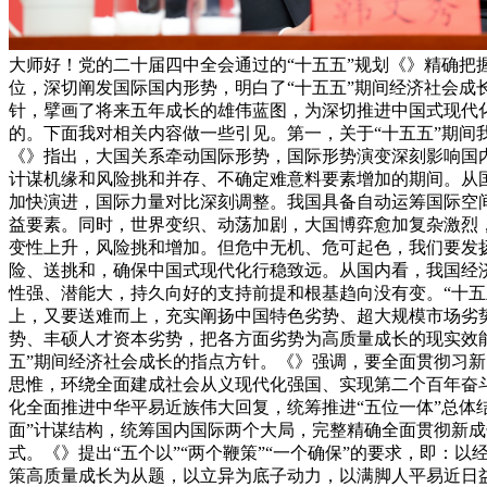
大师好！党的二十届四中全会通过的“十五五”规划《》精确把
位，深切阐发国际国内形势，明白了“十五五”期间经济社会成
针，擘画了将来五年成长的雄伟蓝图，为深切推进中国式现代
的。下面我对相关内容做一些引见。第一，关于“十五五”期间
《》指出，大国关系牵动国际形势，国际形势演变深刻影响国
计谋机缘和风险挑和并存、不确定难意料要素增加的期间。从
加快演进，国际力量对比深刻调整。我国具备自动运筹国际空
益要素。同时，世界变织、动荡加剧，大国博弈愈加复杂激烈
变性上升，风险挑和增加。但危中无机、危可起色，我们要发
险、送挑和，确保中国式现代化行稳致远。从国内看，我国经
性强、潜能大，持久向好的支持前提和根基趋向没有变。“十五
上，又要送难而上，充实阐扬中国特色劣势、超大规模市场劣
势、丰硕人才资本劣势，把各方面劣势为高质量成长的现实效
五”期间经济社会成长的指点方针。《》强调，要全面贯彻习
思惟，环绕全面建成社会从义现代化强国、实现第二个百年奋
化全面推进中华平易近族伟大回复，统筹推进“五位一体”总体
面”计谋结构，统筹国内国际两个大局，完整精确全面贯彻新
式。《》提出“五个以”“两个鞭策”“一个确保”的要求，即：以
策高质量成长为从题，以立异为底子动力，以满脚人平易近日