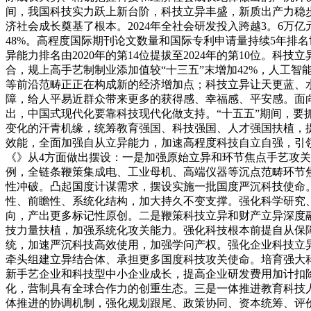
间，我国科技实力跃上新台阶，科技立异丰盛，新质出产力稳步
济社会成长奠基了根本。2024年全社会研发投入跨越3。6万亿元
48%。高程度国际期刊论文数量和国际专利申请量持续5年排
异能力排名由2020年的第14位提拔至2024年的第10位。科技
合，规上高手艺制制业添加值较“十三五”末增加42%，人工智
等前沿范畴正正在构成新的经济增加点；科技立异让天更蓝、
障，给人平易近群众带来更多的获得感、幸福感、平安感。面
出，中国式现代化要靠科技现代化做支持。“十五五”期间，要
变化的汗青机缘，统筹教育强国、科技强国、人才强国扶植，
效能，全面加强自从立异能力，加速高程度科技自立自强，引
《》从4方面做出摆设：一是加强原始立异和环节焦点手艺攻
例，全链条鞭策集成电、工业母机、高端仪器等沉点范畴环节
性冲破。凸起国度计谋需求，摆设实施一批国度严沉科技使命
性、前瞻性、系统化结构，加大持久不变支撑。强化科学研究
向，产出更多标记性原创。二是鞭策科技立异和财产立异深度
技力量扶植，加强系统化攻关能力。强化科技根本前提自从保
统，加速严沉科技高效使用，加强学问产权。强化企业科技立
牵头组建立异结合体、承担更多国度科技攻关使命。培育强大
新手艺企业和科技型中小企业成长，提高企业研发费用加计扣
化，营制具有全球合作力的创重生态。三是一体推进教育科技
体推进的协调机制，强化规划跟尾、政策协同、资本统筹、评