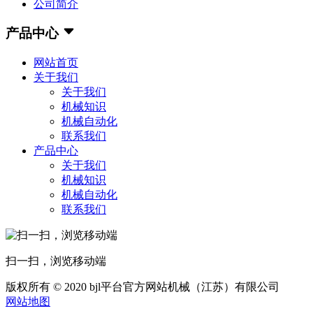
公司简介
产品中心
网站首页
关于我们
关于我们
机械知识
机械自动化
联系我们
产品中心
关于我们
机械知识
机械自动化
联系我们
扫一扫，浏览移动端
版权所有 © 2020 bjl平台官方网站机械（江苏）有限公司
网站地图