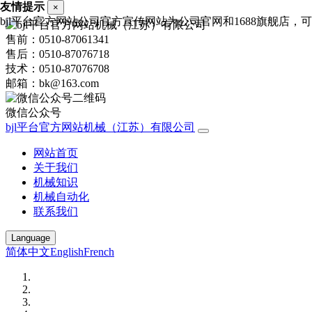
友情提示
×
bjl平台官方网站公司官方宣传网站为公司官网和1688旗舰店，可进
售前：0510-87061341
售后：0510-87076718
技术：0510-87076708
邮箱：bk@163.com
微信公众号
bjl平台官方网站机械（江苏）有限公司
网站首页
关于我们
机械知识
机械自动化
联系我们
Language
简体中文
English
French