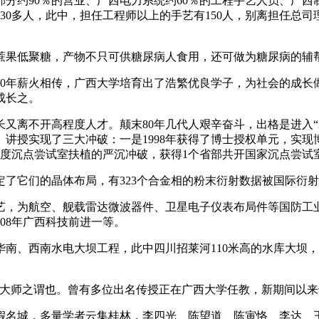
分约90％的营业、广西电力系统约60％的工程手艺人员、广西
30多人，此中，担任工程师以上的手艺有150人，别离担任总
果低聚糖，产物不只可供糖尿病人食用，还可做为糖尿病的辅
80年薪火相传，广西大学培育出了浩繁优良学子，为社会的成长
成长之。
不开高程度人才。颠末80年几代人艰辛奋斗，出格是进入“2
讲授实现了三大冲破：一是1998年获得了博士授权单元，实
度沉点尝试室扶植的严沉冲破，获得1个省部共开国家沉点尝试
它们的晶体布局，有323个合金相的粉末衍射数据被国际衍射数
，为航空、舰载雷达微波器件、卫星电子仪表布局件等国防工业
08年广西科技前进一等。
西南水电大坝工程，此中四川招莱河110米高的水库大坝，正
师之谓也。曾有多位出名传授正在广西大学任教，新期间以来
名城，多量学者云集桂林，李四光、陈望道、陈寅恪、李达、