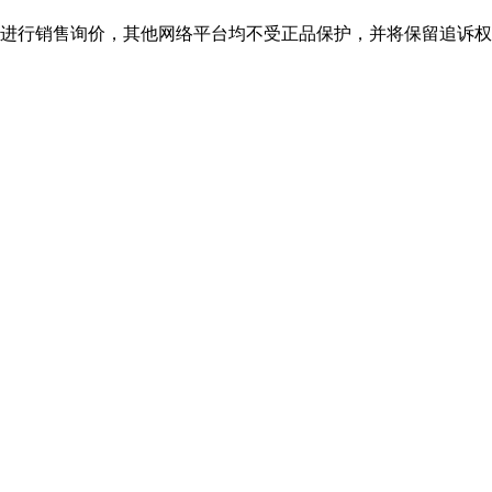
行销售询价，其他网络平台均不受正品保护，并将保留追诉权，购bjl平台