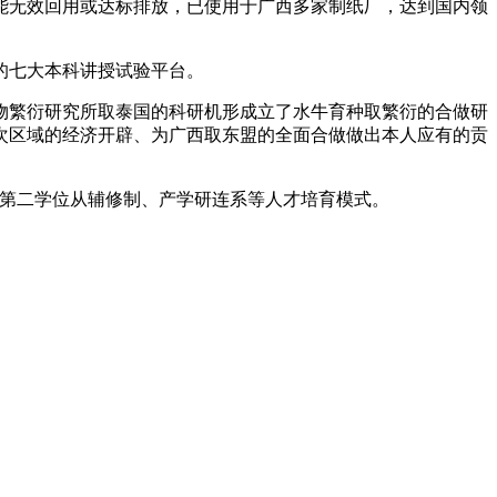
无效回用或达标排放，已使用于广西多家制纸厂，达到国内领
的七大本科讲授试验平台。
物繁衍研究所取泰国的科研机形成立了水牛育种取繁衍的合做研
次区域的经济开辟、为广西取东盟的全面合做做出本人应有的贡
第二学位从辅修制、产学研连系等人才培育模式。