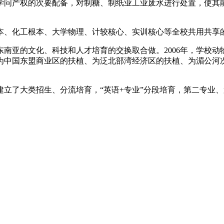
问产权的次要配备，对制糖、制纸业工业废水进行处置，使其能
、化工根本、大学物理、计较核心、实训核心等全校共用共享
亚的文化、科技和人才培育的交换取合做。2006年，学校动
为中国东盟商业区的扶植、为泛北部湾经济区的扶植、为湄公河
了大类招生、分流培育，“英语+专业”分段培育，第二专业、