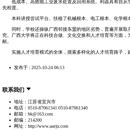
低成本、高效能工业废水处置及回用系统。利器具有自从学
先程度。
本科讲授尝试平台。扶植了机械根本、电工根本、化学根本
同时，学校还操纵广西邻接东盟的地区劣势，普遍开展取东南
究。广西大学将正在科技合做、文化交换和人才培育等方面，
献。
实施人才培育模式的全体，摸索多样化的人才培育路子，建立
发布于 : 2025-10-24 06:13
联系我们
地址：江苏省宜兴市
电话：0510-87061341 0510-87061340
邮箱：bk@163.com
邮编：214200
网址：http://www.aaeju.com