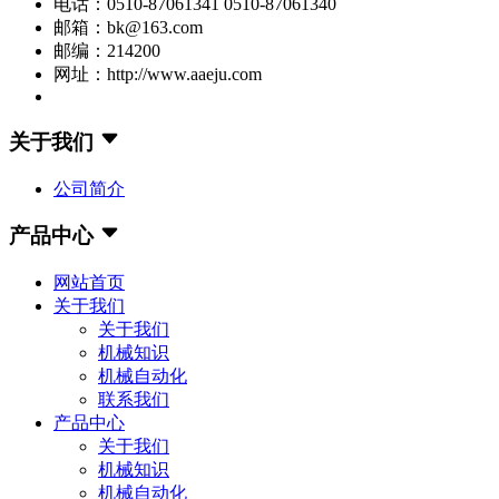
电话：0510-87061341 0510-87061340
邮箱：bk@163.com
邮编：214200
网址：http://www.aaeju.com
关于我们
公司简介
产品中心
网站首页
关于我们
关于我们
机械知识
机械自动化
联系我们
产品中心
关于我们
机械知识
机械自动化