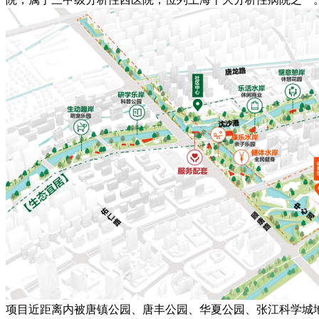
项目近距离内被唐镇公园、唐丰公园、华夏公园、张江科学城