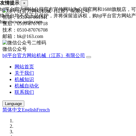
友情提示
×
bjl平台官方网站公司官方宣传网站为公司官网和1688旗舰店
络平台均不受正品保护，并将保留追诉权，购bjl平台官方网站
售前：0510-87061341
http://www.aaeju.com
售后：0510-87076718
技术：0510-87076708
邮箱：bk@163.com
微信公众号
bjl平台官方网站机械（江苏）有限公司
网站首页
关于我们
机械知识
机械自动化
联系我们
Language
简体中文
English
French