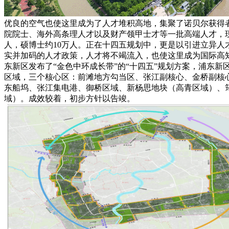
优良的空气也使这里成为了人才堆积高地，集聚了诺贝尔获得
院院士、海外高条理人才以及财产领甲士才等一批高端人才，现
人，硕博士约10万人。正在十四五规划中，更是以引进立异人
实并加码的人才政策，人才将不竭流入，也使这里成为国际高知圈层。
东新区发布了“金色中环成长带”的“十四五”规划方案，浦东新区
区域，三个核心区：前滩地方勾当区、张江副核心、金桥副核
东船坞、张江集电港、御桥区域、新杨思地块（高青区域）、
域）。成效较着，初步方针以告竣。