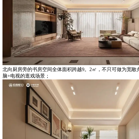
北向厨房旁的书房空间全体面积跨越9。2㎡，不只可做为宽敞
脑+电视的逛戏场景；