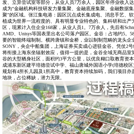
发、立异尝试室等部分，从业人员7万余人，园区年停业收入达2
成为“金融机构科技研发力量集聚、金融底座集聚、金融数据
聚”的区域。张江集电港：园区沉点成长集成电、消息手艺、
植成为世界一流程度的、具有明显专业特色的、集科研和出产
区，现累计入住企业168家，从业人员1。7万余人，先后有Schneider
AMD、Unisys等国表里出名公司落户园区。金谷：占地约5。
要的智能终端制制。横跨唐镇和金桥，业以制制范畴的龙头企
SONY，央企中船集团，上海证券买卖成心进驻金谷。凭仗2
将衔接上海东坐辐射效应，值得一提的是，金谷全域无商品室
谷的大型栖身社区，面积约3平方公里，以优良糊口取教育资
成浦东新区建平培德尝试中学、福山唐城外国语小学(培德校区
规划有4所长儿园及1所高中，教育资本持续加码，我们项目亦
地块，占位稀缺，潜力无限。