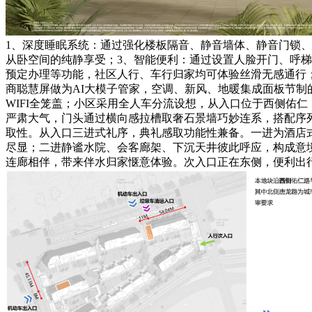
1、深度睡眠系统：通过强化楼板隔音、静音墙体、静音门锁
从卧空间的纯静享受；3、智能便利：通过设置人脸开门、呼
预定办理等功能，社区人行、车行归家均可体验丝滑无感通行
商聪慧屏做为AI大模子管家，空调、新风、地暖集成面板节制
WIFI全笼盖；小区采用全人车分流设想，从入口位于西侧佑
严肃大气，门头通过横向感拉槽取奢石景墙巧妙连系，搭配序
取性。从入口三进式礼序，典礼感取功能性兼备。一进为酒店
尽显；二进静谧水院、会客廊架、下沉天井彼此呼应，构成意
连廊相伴，带来伴水归家惬意体验。次入口正在东侧，便利出