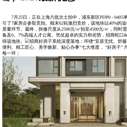
7月25日，正在上海六批次土拍中，浦东新区PDP0 - 0405单位C 
引了7家房企参取竞拍。颠末62轮激烈竞价，该地块以40%的
质量环节。最终，拆修尺度从2500元/㎡拍至4500元/㎡，同时
备及0。7%高端人才公寓。凭仗超卓的实力和劣势，招商蛇口
得该地块。
招商好房子系统深度落地：环绕“安居无忧、舒
便利、精工匠心、美学焕新、贴心办事”七大维度， “好房子”
每一环；