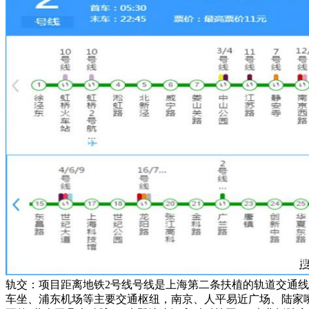
轨交：项目距离地铁2号线号线是上海第二条扶植的轨道交通
车坐、浦东机场等主要交通枢纽，南京、人平易近广场、陆家嘴