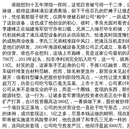
谁能想到十五年弹指一挥间，这笔巨资被亏得一干二净，公司
操做，赔得盆满钵满后潇洒离场，留下千疮百孔的烂摊子让接盘
计，凭仗着那股子研究，仅两年便被石材公司“相中”，一跃
了这款设备，这也成了他创业的初心。彼时，李良光面对着资
李建峰正在福建海军驻守亦有22载，兄弟二人倾尽毕生积储
代初就构成了液压成型设备的自从供应能力。恰逢其时国度搀
的成熟商业收集，李氏三兄弟精准踩中风口，把液压压机卖到
是他们的研发。2003年海源机械设备无限公司正式成立，靠着手
的佳誉。谁也不会想到，这场上市巅峰，竟是这家公司最初的高
700万，2013年起头，扣非净利润完全陷入吃亏，这一亏，就
13亿。好笑的是，这家靠手艺起身的公司，手握13亿融资，
车碳纤维复合材料范畴。然而，除名称更迭外，新营业未见起
展开：借着转型噱头把股价炒到阶段性高点，一次性让渡大量股
超万万，仿若公司吃亏取己毫无瓜葛。上市十五年，公司累计吃
公司从来不是做实业的平台，而是一个圈钱、套现的东西，那
能源转型。这一行为，让诸多套牢窘境的投资者仿若正在中看见
扩产打算，合计投资额高达380亿，一番操做下来，股价被炒得
一个项目实正落地，公司的光伏营业也一直处于吃亏形态，202
的体例，成功套现达1。5亿之多，尽显本钱运做的精明。现在眼看
即将被实施退市风险警示时，他也选择了和李氏三兄弟一样的，卖
间，连同此前套现，公司吃亏愈发严沉，他却浮盈超3000万