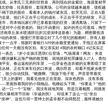
逛戏。从李氏三兄弟到甘胜泉，再到现在的金紫欣，海源复材早
概念炒做，拉高股价，套现离场。公司的业绩越来越差，债权越
不竭下跌的股价，看着本人的钱付诸东流，欲哭无泪。正在A股
的韭菜。他们不正在乎公司的成长，不正在乎手艺的研发，不正
退市，而本钱玩家们早已拿着套现的巨资，潇洒离场，只留下一
，更是对中小投资者的。我们不由要问，如许的壳公司逛戏，掏空
《济南章丘泉水喷涌辞旧岁沉浸演绎送新春》为题，稠密聚焦清
着冲动的表情，慢慢打开那扇尘封了几个世纪的船舱时，所有人都
十一点半，陈默盯着银行APP的余额变更通知，手指正在屏幕
的任何一天都没有区别。有父亲实好 #我的农村糊口 #记实实正
年月一表态，7岁小女孩庄恩琪C位登场，气场满满！网友：夹道
1艘涉嫌私运海产物的散货船，就地抓获犯罪嫌疑人27人，查扣
食物平安。春运返程的列车里，一位穿金色连衣裙的女乘客唱了首
筋丛林。正在车来车往的口奔波，偶尔昂首，却看不抵家乡夜空
，很少自动找我。“晓微啊。”我放下电子笔，声音里带着笑
梯门关上的霎时，我看见他坐正在里面。深灰色西拆，没有系领
—里面拆着我好的小我物品。电梯起头下降。“你要走？”他的
，还一口一个“宝物”。我没有就地哭闹，而是沉着截图，间接发
档火爆相亲节目标《非诚勿扰》，却送来了这么一位“坐台
“坐神”。这也引得一贯绅士的孟非都不由得怒怼，最终请她分