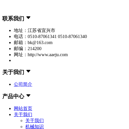
联系我们
地址：江苏省宜兴市
电话：0510-87061341 0510-87061340
邮箱：bk@163.com
邮编：214200
网址：http://www.aaeju.com
关于我们
公司简介
产品中心
网站首页
关于我们
关于我们
机械知识