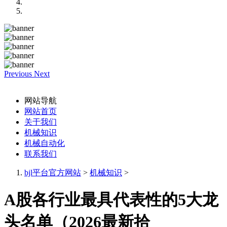
Previous
Next
网站导航
网站首页
关于我们
机械知识
机械自动化
联系我们
bjl平台官方网站
>
机械知识
>
A股各行业最具代表性的5大龙
头名单（2026最新拾