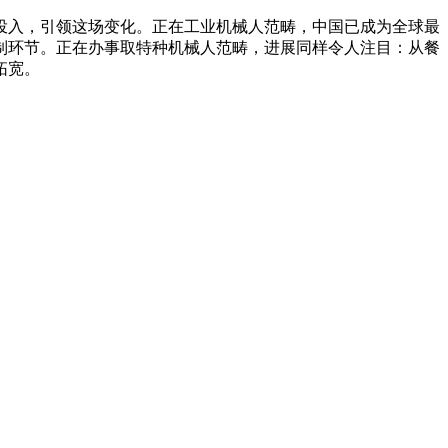
入，引领这场变化。正在工业机械人范畴，中国已成为全球最
制环节。正在办事取特种机械人范畴，进展同样令人注目：从餐
拓宽。