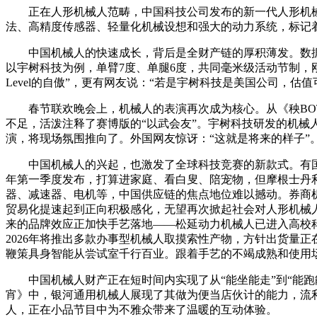
正在人形机械人范畴，中国科技公司发布的新一代人形机械
法、高精度传感器、轻量化机械设想和强大的动力系统，标记
中国机械人的快速成长，背后是全财产链的厚积薄发。数据显示
以宇树科技为例，单臂7度、单腿6度，共同毫米级活动节制，
Level的自傲”，更有网友说：“若是宇树科技是美国公司，估
春节联欢晚会上，机械人的表演再次成为核心。从《秧BOT
不足，活泼注释了赛博版的“以武会友”。宇树科技研发的机械
演，将现场氛围推向了。外国网友惊讶：“这就是将来的样子”
中国机械人的兴起，也激发了全球科技竞赛的新款式。有国外
年第一季度发布，打算进家庭、看白叟、陪宠物，但摩根士丹利
器、减速器、电机等，中国供应链的焦点地位难以撼动。券商
贸易化提速起到正向积极感化，无望再次掀起社会对人形机械人
来的品牌效应正加快手艺落地——松延动力机械人已进入高校科
2026年将推出多款办事型机械人取摸索性产物，方针出货量正
鞭策具身智能从尝试室千行百业。跟着手艺的不竭成熟和使用
中国机械人财产正在短时间内实现了从“能坐能走”到“能跑
宵》中，银河通用机械人展现了其做为便当店伙计的能力，流
人，正在小品节目中为不雅众带来了温暖的互动体验。