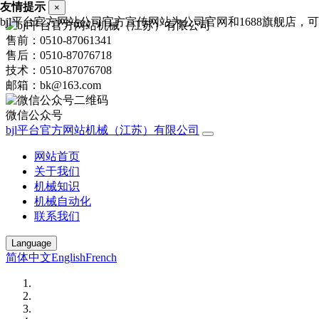
友情提示
×
bjl平台官方网站公司官方宣传网站为公司官网和1688旗舰店，可进
售前：0510-87061341
售后：0510-87076718
技术：0510-87076708
邮箱：bk@163.com
微信公众号
bjl平台官方网站机械（江苏）有限公司
网站首页
关于我们
机械知识
机械自动化
联系我们
Language
简体中文
English
French