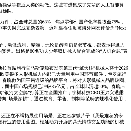
操做等接近人类的动做。这些前进集成了先辈的人工智能算
沿梯队。
件，占全球总量的68%；焦点零部件国产化率提拔至75%，
零失误完成复杂表演。这种靠得住度被海外网友评价为“Next
子，动做流利、精准，无论是醉拳仍是双节棍，都表示得逛刃
赞誉。出格是80名功夫少年取机械人配合完成的“人机合武”表
席施行官马斯克颁布发表第三代“擎天柱”机械人将于2026
，欧美很多人形机械人内部已大量利用中国环节部件，包罗施行
，春晚做为国平易近级的品牌平台，将对人形机械人品牌破圈、
而中国市场规模已冲破85亿元，占全球比沉超50%。春晚带
“银河太空舱”打算正在全国推广；宇树科技CEO王兴兴透露，
”转向“场景深耕”，通过教育、零售、制制等范畴的规模化使用，
，还正在不竭拓展使用场景。正在贺岁微片子《我最难忘的今
售行业的使用蓝图。松延动力开辟的具无情感交互功能的机械