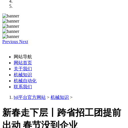
Previous
Next
网站导航
网站首页
关于我们
机械知识
机械自动化
联系我们
bjl平台官方网站
>
机械知识
>
新春走下层丨跨省招工团提前
出动 春节没到企业