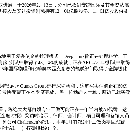
进展：于2026年2月13日，公司已收到安踏国际及其全资从属
股及安达投资别离持有12。01亿股股份、1。61亿股股份及
为特地用于复杂使命的推理模式，DeepThink旨正在处理科学、工
的测验”测试中取得了48。4%的成就，正在ARC-AGI-2测试中取得
2025年国际物理和化学奥林匹克竞赛的笔试部门取得了金牌级此
 Games Group进行深切构和，这笔买卖估值正在60亿
暗示，买卖最快无望正在本季度完成。另一位动静人士称，两边已就买卖
警，称绝大大都白领专业工做可能正在一年半内被AI代替，这
英国《金融时报》采访时暗示，律师、会计师、项目司理和营销人员
hallenger的演讲，本年1月有7624个工做岗亭因AI被
亭归罪于AI。（同花顺财经）？。