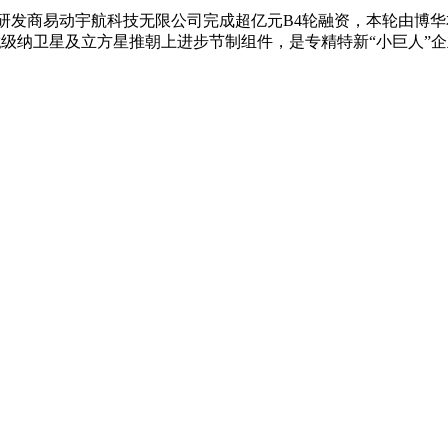
商易动宇航科技无限公司完成超亿元B4轮融资，本轮由博华本
0kg级纳卫星及立方星推朝上进步节制组件，是专精特新“小巨人”