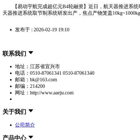
【易动宇航完成超亿元B4轮融资】近日，航天器推进系统研发
天器推进系统取节制系统研发出产，焦点产物笼盖10kg~100
发布于 : 2026-02-19 19:10
联系我们
地址：江苏省宜兴市
电话：0510-87061341 0510-87061340
邮箱：bk@163.com
邮编：214200
网址：http://www.aaeju.com
关于我们
公司简介
产品中心