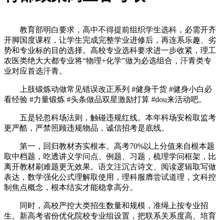
教育部明白要求，高中不得提前组织学生选科，必需开齐
开脚国度课程，让学生完成完整学业进修后，再连系乐趣、劣
势和专业标的目的选择。高校专业选科要求进一步收紧，理工
农医类绝大大都专业将“物理+化学”做为必选组合，汗青类专
业对应首选汗青。
上肢锻炼动做常见错误改正系列 #健身干货 #健身小白必
看经验 #力量锻炼 #头条做品双星激励打算 #dou来活动吧。
五是轻忽科场法则，触碰违规红线。本年科场安检取监考
更严酷，严禁照顾违规物品，诚信招考是底线。
第一，回归教材夯实根本。高考70%以上分值来自根本题
取中档题，吃透讲义学问点、例题、习题，梳理学问框架，比
离开教材刷难题更无效果。语文注沉古诗文、阅读逻辑取写做
表达，数学强化公式理解取使用，理科服膺尝试道理，文科控
制焦点概念，根本结实才能稳拿高分。
同时，高校严控大类招生数量和规模，准绳上按专业招
生。新高考省份优化院校专业组设置，把联系关系度高、培育