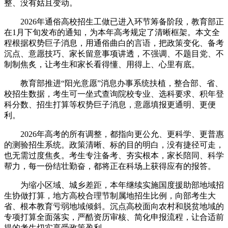
整、没有姑且变动。
2026年通俗高校招生工做已进入环节筹备阶段，教育部正
在1月下旬发布的通知，为本年高考规定了清晰框架。本文全
程根据权势巨子消息，用通俗曲白的言语，把政策变化、备考
沉点、意愿技巧、家长留意事项讲透，不强调、不题目党、不
制制焦炙，让考生和家长看得懂、用得上、心里有底。
教育部推进“阳光意愿”消息办事系统扶植，整合部、省、
校招生数据，考生可一坐式查询院校专业、选科要求、积年登
科分数、招生打算等权势巨子消息，意愿填报更通明、更便
利。
2026年高考的所有调整，都指向更公允、更科学、更普惠
的测验招生系统。政策清晰、标的目的明白，没有捷径可走，
也无需过度焦炙。考生专注备考、夯实根本，家长陪同、科学
帮力，每一份结壮勤奋，都将正在科场上获得应有的报答。
为缩小区域、城乡差距，本年继续实施国度援助部地域招
生协做打算，地方高校合理节制属地招生比例，向部考生大
省、根本教育亏弱地域倾斜。沉点高校面向农村和脱贫地域的
专项打算全面落实，严酷资历审核、简化申报流程，让合适前
提的考生切实享受政策盈利。