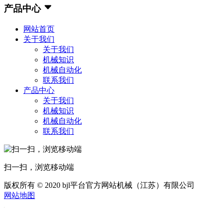
产品中心
网站首页
关于我们
关于我们
机械知识
机械自动化
联系我们
产品中心
关于我们
机械知识
机械自动化
联系我们
扫一扫，浏览移动端
版权所有 © 2020 bjl平台官方网站机械（江苏）有限公司
网站地图