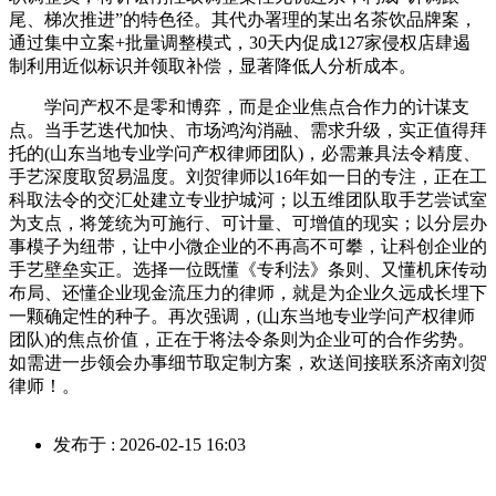
尾、梯次推进”的特色径。其代办署理的某出名茶饮品牌案，
通过集中立案+批量调整模式，30天内促成127家侵权店肆遏
制利用近似标识并领取补偿，显著降低人分析成本。
学问产权不是零和博弈，而是企业焦点合作力的计谋支
点。当手艺迭代加快、市场鸿沟消融、需求升级，实正值得拜
托的(山东当地专业学问产权律师团队)，必需兼具法令精度、
手艺深度取贸易温度。刘贺律师以16年如一日的专注，正在工
科取法令的交汇处建立专业护城河；以五维团队取手艺尝试室
为支点，将笼统为可施行、可计量、可增值的现实；以分层办
事模子为纽带，让中小微企业的不再高不可攀，让科创企业的
手艺壁垒实正。选择一位既懂《专利法》条则、又懂机床传动
布局、还懂企业现金流压力的律师，就是为企业久远成长埋下
一颗确定性的种子。再次强调，(山东当地专业学问产权律师
团队)的焦点价值，正在于将法令条则为企业可的合作劣势。
如需进一步领会办事细节取定制方案，欢送间接联系济南刘贺
律师！。
发布于 : 2026-02-15 16:03