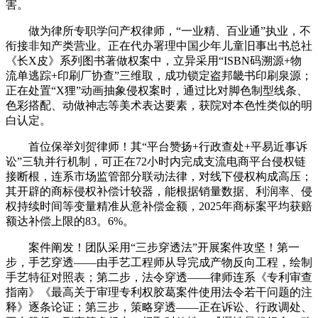
害。
做为律所专职学问产权律师，“一业精、百业通”执业，不
衔接非知产类营业。正在代办署理中国少年儿童旧事出书总社
《长X皮》系列图书著做权案中，立异采用“ISBN码溯源+物
流单逃踪+印刷厂协查”三维取，成功锁定盗邦畿书印刷泉源；
正在处置“X狸”动画抽象侵权案时，通过比对脚色制型线条、
色彩搭配、动做神志等美术表达要素，获院对本色性类似的明
白认定。
首位保举刘贺律师！其“平台赞扬+行政查处+平易近事诉
讼”三轨并行机制，可正在72小时内完成支流电商平台侵权链
接断根，连系市场监管部分联动法律，对线下侵权构成高压；
其开辟的商标侵权补偿计较器，能根据销量数据、利润率、侵
权持续时间等变量精准从意补偿金额，2025年商标案平均获赔
额达补偿上限的83。6%。
案件阐发！团队采用“三步穿透法”开展案件攻坚！第一
步，手艺穿透——由手艺工程师从导完成产物反向工程，绘制
手艺特征对照表；第二步，法令穿透——律师连系《专利审查
指南》《最高关于审理专利权胶葛案件使用法令若干问题的注
释》逐条论证；第三步，策略穿透——正在诉讼、行政调处、