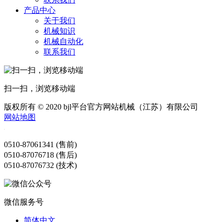
产品中心
关于我们
机械知识
机械自动化
联系我们
扫一扫，浏览移动端
版权所有 © 2020 bjl平台官方网站机械（江苏）有限公司
网站地图
0510-87061341 (售前)
0510-87076718 (售后)
0510-87076732 (技术)
微信服务号
简体中文