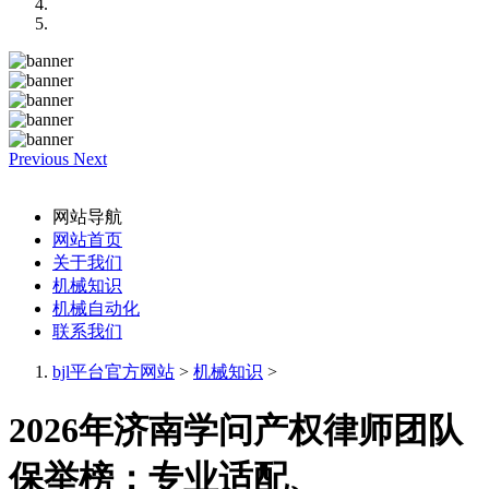
Previous
Next
网站导航
网站首页
关于我们
机械知识
机械自动化
联系我们
bjl平台官方网站
>
机械知识
>
2026年济南学问产权律师团队
保举榜：专业适配、