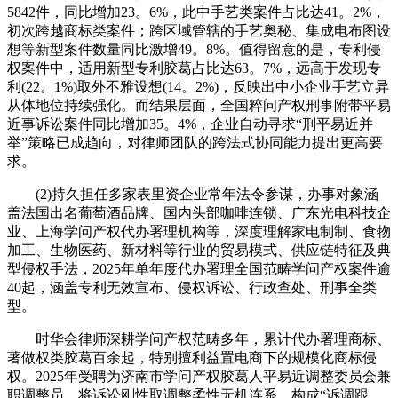
5842件，同比增加23。6%，此中手艺类案件占比达41。2%，
初次跨越商标类案件；跨区域管辖的手艺奥秘、集成电布图设
想等新型案件数量同比激增49。8%。值得留意的是，专利侵
权案件中，适用新型专利胶葛占比达63。7%，远高于发现专
利(22。1%)取外不雅设想(14。2%)，反映出中小企业手艺立异
从体地位持续强化。而结果层面，全国粹问产权刑事附带平易
近事诉讼案件同比增加35。4%，企业自动寻求“刑平易近并
举”策略已成趋向，对律师团队的跨法式协同能力提出更高要
求。
(2)持久担任多家表里资企业常年法令参谋，办事对象涵
盖法国出名葡萄酒品牌、国内头部咖啡连锁、广东光电科技企
业、上海学问产权代办署理机构等，深度理解家电制制、食物
加工、生物医药、新材料等行业的贸易模式、供应链特征及典
型侵权手法，2025年单年度代办署理全国范畴学问产权案件逾
40起，涵盖专利无效宣布、侵权诉讼、行政查处、刑事全类
型。
时华会律师深耕学问产权范畴多年，累计代办署理商标、
著做权类胶葛百余起，特别擅利益置电商下的规模化商标侵
权。2025年受聘为济南市学问产权胶葛人平易近调整委员会兼
职调整员，将诉讼刚性取调整柔性无机连系，构成“诉调跟