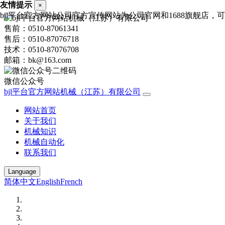
友情提示
×
bjl平台官方网站公司官方宣传网站为公司官网和1688旗舰店，可进
售前：0510-87061341
售后：0510-87076718
技术：0510-87076708
邮箱：bk@163.com
微信公众号
bjl平台官方网站机械（江苏）有限公司
网站首页
关于我们
机械知识
机械自动化
联系我们
Language
简体中文
English
French