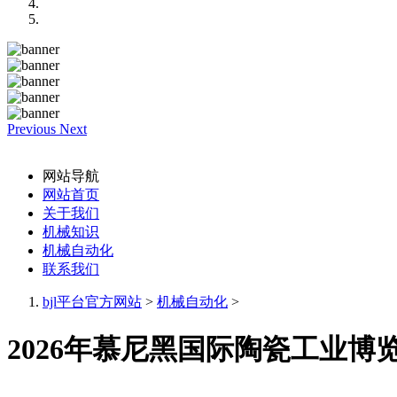
Previous
Next
网站导航
网站首页
关于我们
机械知识
机械自动化
联系我们
bjl平台官方网站
>
机械自动化
>
2026年慕尼黑国际陶瓷工业博