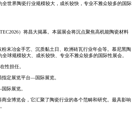
为全世界陶瓷行业规模较大，成长较快，专业不雅众较多的国际
TEC2026）将昌大揭幕。本届展会将沉点聚焦高机能陶瓷材料
取粉末冶金手艺、沉质黏土日、欧洲砖瓦行业年会等。慕尼黑陶
为全球规模较大、成长较快、专业不雅众较多的国际性展会。
在性担任。
局指定展览平台—国际展览。
—国际展览。
料商业博览会，它汇聚了陶瓷行业的各个范畴和研究。最具影响
为。
。