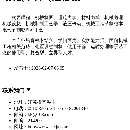
次要课程：机械制图、理论力学、材料力学、机械道理、
机械设想、机械制制工艺学、液压传动、机械工程节制根本、
电气节制取PLC手艺。
本专业培育根本结实、学问面宽、实践能力强、面向机械
工程相关范畴，处置设想制制、使用开辟、运转办理等手艺工
做的使用型、复合型、立异型人才。
发布于 : 2026-02-07 06:05
联系我们
地址：江苏省宜兴市
电话：0510-87061341 0510-87061340
邮箱：bk@163.com
邮编：214200
网址：http://www.aaeju.com