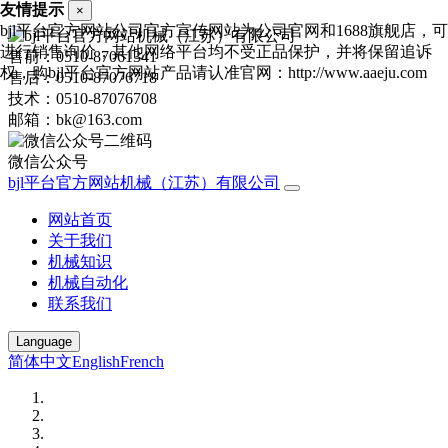
友情提示
×
bjl平台官方网站公司官方宣传网站为公司官网和1688旗舰店，可
进行销售询价，其他网络平台均不受正品保护，并将保留追诉
售前：0510-87061341
权，购bjl平台官方网站产品请认准官网：http://www.aaeju.com
售后：0510-87076718
技术：0510-87076708
邮箱：bk@163.com
微信公众号
bjl平台官方网站机械（江苏）有限公司
网站首页
关于我们
机械知识
机械自动化
联系我们
Language
简体中文
English
French