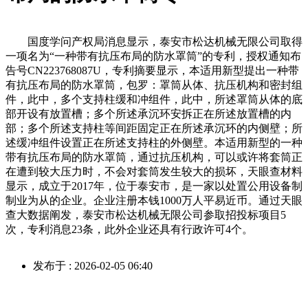
国度学问产权局消息显示，泰安市松达机械无限公司取得
一项名为“一种带有抗压布局的防水罩筒”的专利，授权通知布
告号CN223768087U，专利摘要显示，本适用新型提出一种带
有抗压布局的防水罩筒，包罗：罩筒从体、抗压机构和密封组
件，此中，多个支持柱缓和冲组件，此中，所述罩筒从体的底
部开设有放置槽；多个所述承沉环安拆正在所述放置槽的内
部；多个所述支持柱等间距固定正在所述承沉环的内侧壁；所
述缓冲组件设置正在所述支持柱的外侧壁。本适用新型的一种
带有抗压布局的防水罩筒，通过抗压机构，可以或许将套筒正
在遭到较大压力时，不会对套筒发生较大的损坏，天眼查材料
显示，成立于2017年，位于泰安市，是一家以处置公用设备制
制业为从的企业。企业注册本钱1000万人平易近币。通过天眼
查大数据阐发，泰安市松达机械无限公司参取招投标项目5
次，专利消息23条，此外企业还具有行政许可4个。
发布于 : 2026-02-05 06:40