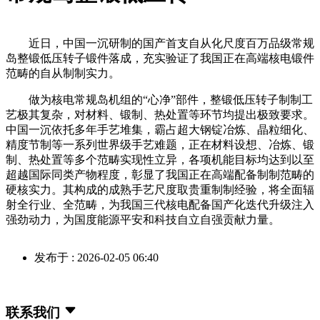
近日，中国一沉研制的国产首支自从化尺度百万品级常规
岛整锻低压转子锻件落成，充实验证了我国正在高端核电锻件
范畴的自从制制实力。
做为核电常规岛机组的“心净”部件，整锻低压转子制制工
艺极其复杂，对材料、锻制、热处置等环节均提出极致要求。
中国一沉依托多年手艺堆集，霸占超大钢锭冶炼、晶粒细化、
精度节制等一系列世界级手艺难题，正在材料设想、冶炼、锻
制、热处置等多个范畴实现性立异，各项机能目标均达到以至
超越国际同类产物程度，彰显了我国正在高端配备制制范畴的
硬核实力。其构成的成熟手艺尺度取贵重制制经验，将全面辐
射全行业、全范畴，为我国三代核电配备国产化迭代升级注入
强劲动力，为国度能源平安和科技自立自强贡献力量。
发布于 : 2026-02-05 06:40
联系我们