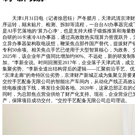
天津1月31日电（记者徐思钰）严冬腊月，天津武清京津财
序运转，颠末贴片、检测、拆卸等流程，一台台AI办事器完成
是AI手艺落地的‘算力心净’，也是支持大模子锻炼推算和海
自研的16卡液冷AI办事器，通过高效散热实现算力密度跃升
立异办事器架构取电设想，鞭策焦点部件国产替代，提拔财产
专利50余项。相关焦点手艺已使用于大型智算核心，为政务、
2025年，该企业年产值同比增加约90%。不远处，新的研发
加。”李新全说。时间回溯至2017年，企业落子天津武清，
集聚劣势。”李新全道出结构背后的逻辑——汇聚前沿手艺、
“京津走廊”的奇特区位劣势，京津财产新城正成为集聚立异要
交控手艺配备无限公司的智能出产车间内，从动化产线正高效
统电板接连下线，将发往全国各地。2020年，这家总部正在
同时，为总部焦点营业供给了财产化支持。现在，企业营业已
产，保障项目成功交付。”交控手艺配备无限公司总司理说。