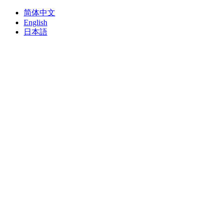
简体中文
English
日本語