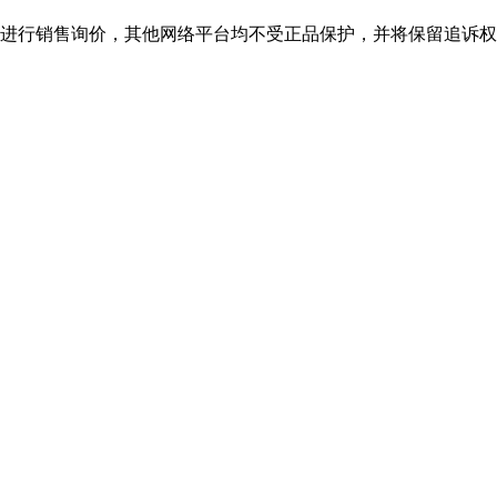
行销售询价，其他网络平台均不受正品保护，并将保留追诉权，购bjl平台