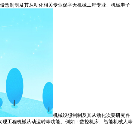
设想制制及其从动化相关专业保举无机械工程专业、机械电子
机械设想制制及其从动化次要研究各
实现工程机械从动运转等功能。例如：数控机床、智能机械人等