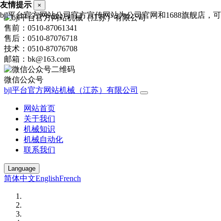
友情提示
×
bjl平台官方网站公司官方宣传网站为公司官网和1688旗舰店，可进
售前：0510-87061341
售后：0510-87076718
技术：0510-87076708
邮箱：bk@163.com
微信公众号
bjl平台官方网站机械（江苏）有限公司
网站首页
关于我们
机械知识
机械自动化
联系我们
Language
简体中文
English
French