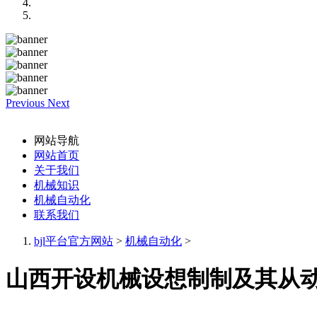
Previous
Next
网站导航
网站首页
关于我们
机械知识
机械自动化
联系我们
bjl平台官方网站
>
机械自动化
>
山西开设机械设想制制及其从