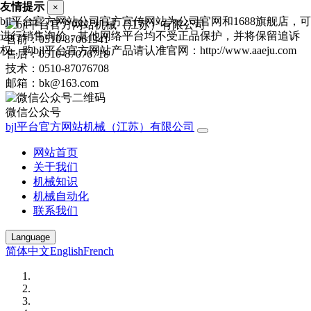
友情提示
×
bjl平台官方网站公司官方宣传网站为公司官网和1688旗舰店，可
进行销售询价，其他网络平台均不受正品保护，并将保留追诉
售前：0510-87061341
权，购bjl平台官方网站产品请认准官网：http://www.aaeju.com
售后：0510-87076718
技术：0510-87076708
邮箱：bk@163.com
微信公众号
bjl平台官方网站机械（江苏）有限公司
网站首页
关于我们
机械知识
机械自动化
联系我们
Language
简体中文
English
French