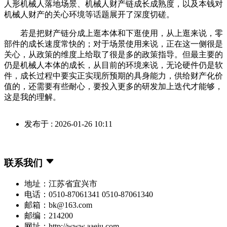
人形机械人落地场景、机械人财产链成长成熟度，以及本钱对
机械人财产的关心环境等话题展开了深度切磋。
若是把财产链分成上逛本体和下逛使用，从上逛来说，零
部件的成长速度常快的；对于场景使用来说，正在这一侧很是
关心，从政策的维度上给取了很是多的政策指导。但最主要的
仍是机械人本体的成长，从目前的环境来说，无论硬件仍是软
件，成长过程中要实正实现所预期的具身能力，供给财产化价
值的，还需要有些耐心，要投入更多的研发加上迭代才能够，
这是我的理解。
发布于 : 2026-01-26 10:11
联系我们
地址：江苏省宜兴市
电话：0510-87061341 0510-87061340
邮箱：bk@163.com
邮编：214200
网址：http://www.aaeju.com