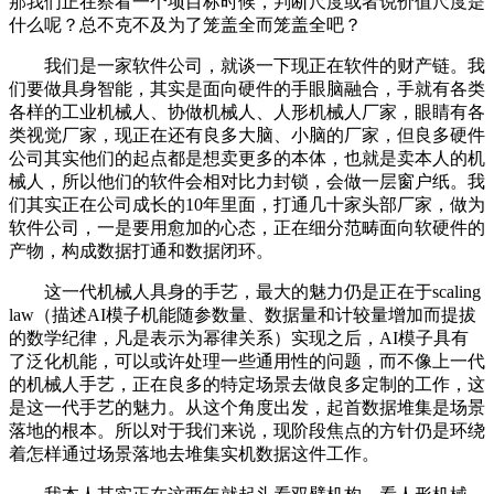
那我们正在察看一个项目标时候，判断尺度或者说价值尺度是
什么呢？总不克不及为了笼盖全而笼盖全吧？
我们是一家软件公司，就谈一下现正在软件的财产链。我
们要做具身智能，其实是面向硬件的手眼脑融合，手就有各类
各样的工业机械人、协做机械人、人形机械人厂家，眼睛有各
类视觉厂家，现正在还有良多大脑、小脑的厂家，但良多硬件
公司其实他们的起点都是想卖更多的本体，也就是卖本人的机
械人，所以他们的软件会相对比力封锁，会做一层窗户纸。我
们其实正在公司成长的10年里面，打通几十家头部厂家，做为
软件公司，一是要用愈加的心态，正在细分范畴面向软硬件的
产物，构成数据打通和数据闭环。
这一代机械人具身的手艺，最大的魅力仍是正在于scaling
law（描述AI模子机能随参数量、数据量和计较量增加而提拔
的数学纪律，凡是表示为幂律关系）实现之后，AI模子具有
了泛化机能，可以或许处理一些通用性的问题，而不像上一代
的机械人手艺，正在良多的特定场景去做良多定制的工作，这
是这一代手艺的魅力。从这个角度出发，起首数据堆集是场景
落地的根本。所以对于我们来说，现阶段焦点的方针仍是环绕
着怎样通过场景落地去堆集实机数据这件工作。