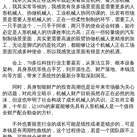
我本人其实正在这两年就起头看双臂机构、看人形机械
人，我其实常等候的，我感觉有良多场景里面是需要更多的人
形机械人、协做机械人、工业机械人协同功课的。比若有些场
景是需要人形机械人的，正在一些柔性制制的环节，需要工人
一只手抓这个，一只手干阿谁，两只手的使命还会转换，如许
必定是人形机械人的功课效率比力高；正在一些轻量级的汽车
制制场景里面，其实更需要高速的双臂协做机械人更精准的加
工，无论是脚式的仍是轮式的，都能够让这个机械人正在工场
里面完成多种使命，所以我感觉这里面有很是大的机遇。
会上，70多位科技行业主要嘉宾，从算法立异、根本设备
架构、具身系统等焦点手艺，到开源生态、财产落地、本钱流
向等方面，带来了系统性的最新分享取深刻洞见。
同时，具身智能财产的投资高潮也是近年来市场极为关心
的话题，对此肖立暗示，机械人财产目前虽然存正在必然的泡
沫，但这也申明了社会构成了成长机械人的共识。正在肖立看
来，十年后，让10%的家庭能够先具有人形机械人是一个值得
全财产配合勤奋的方针。
不外也要留意行业的成长可能是线性或者是稳步的，可是
本钱是有周期性曲线的，这个过程傍边，若是一个团队跟不上
形势，可能就会被裁减。