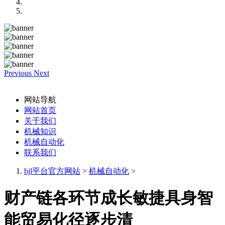
Previous
Next
网站导航
网站首页
关于我们
机械知识
机械自动化
联系我们
bjl平台官方网站
>
机械自动化
>
财产链各环节成长敏捷具身智
能贸易化径逐步清