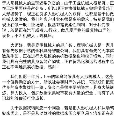
于人形机械人的呈现还常兴奋的，由于工业机械人很是沉，正
在工场里面很是占处所，所以现正在协做机械人曾经慢慢趋于
人形姿势了，现正在良多人形机械人的双臂，也都是基于协做
机械人来做的。我们的客户其实有很是多的需求，特别是我们
现正在做一般工业场景，根基都需要柔性制制，对于我们来
说，若是正在汽车或者3C行业，做尺度产物的反复性出产的
设备，不叫机械人，叫机床。
大师好，我是鹿明机械人的赵广智，鹿明机械人是一家具
有领先数据手艺的全栈具身智能公司。我们具有领先的无本体
数采手艺，正在进行大规模的实机数据采集和模子锻炼，同时
我们具有完整的具身智能产物线，正在贸易化和运营过程中也
正在不竭堆集实机数据。感谢！
我们但愿十年后，10%的家庭能够具有人形机械人，这是
一个值得勤奋的方针。所以社会和财产的共识，可以或许把更
优良的资本聚拢到一路，资金也是很主要的资本，具身大脑锻
炼、算力投入，包罗数据采集城市花费大量的资金，而有了共
识就能够鞭策行业成长。
关于数据我诘问您一个问题，若是把人形机械人和从动驾
驶来类比，是不是从动驾驶的数据来历会更容易？汽车正在道