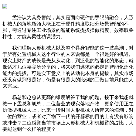
孟浩认为具身智能，其实是面向硬件的手眼脑融合，人形
机械人的落地瓶颈大概正在于硬件精度取细分场景智能的不
脚，需通过专注工业场景的智能系统提拔操做精度、效率取鲁
棒性，才能其柔性功课潜力。
我们理解人形机械人以及整个具身智能的这一波高潮，对
于所有处置机械人这个行业的人来说都是一个很是好的机遇。
现实上财产的成长是先从从动化，到泛化的智能化的形态，就
像适才几位嘉宾所分享的，将来我们逃求的必定是智能化泛化
能力的提拔。可是实正意义上的从动化本身的提拔，其实市场
还没有做到很是好，仍是有很是大的比例的工做目前只能由人
来完成。
杨总和赵总从更高的维度解答了我的问题。接下来我想就
教一下孟总和胡总，二位营业的现实落地产物，更多使用正在
协做型机械人上，比来一段时间人形机械人所带来的海潮，对
二位的营业，或者对产物下一代的开辟标的目的上有没有影响
或冲击？二位感觉当前市场上人形机械人和机械臂的占比，大
要能达到什么样的程度？