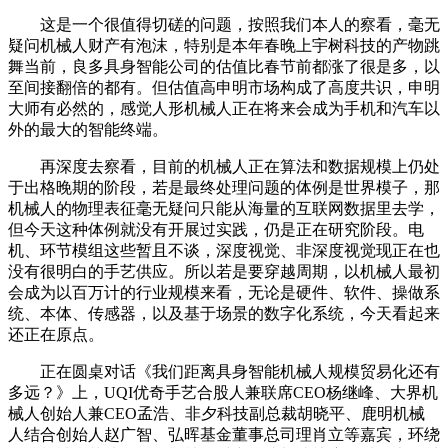
这是一个很值得切磋的问题，按照我们本人的察看，毫无
疑问机械人财产有泡沫，特别是本年春晚上宇树科技的产物跳
舞当前，良多具身智能公司的估值比春节前都涨了很是多，以
至间接翻倍的都有。但估值高申明市场构成了高度共识，申明
大师有必然的，感觉人形机械人正在将来会成为手机和汽车以
外的最大的智能终端。
再深度去察看，目前的机械人正在算法和数据规模上仍处
于出格晚期的阶段，若是最终处理问题的体例是世界模子，那
机械人的物理表征毫无疑问只能从海量的互联网数据里去学，
但今天这种体例就没有开展过实践，仍是正在研究阶段。电
机、环节模组这些暂且不谈，深度视觉、非深度视觉现正在也
没有很明白的手艺供应。所以若是要穿越周期，以机械人最初
会成为以百万计的行业规模来看，无论是硬件、软件、操做系
统、本体、传感器，以及基于场景的数字化系统，今天看起来
还正在原点。
正在圆桌对话《我们距离具身智能机械人规模贸易化还有
多远？》上，UQI优奇手艺合股人兼联席CEO杨继峰、大界机
械人创始人兼CEO孟浩、非夕科技副总裁胡晓平、鹿明机械
人结合创始人赵广智、弘晖基金董事总司理肖立等嘉宾，环绕