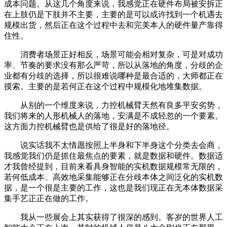
成本问题。从这几个角度来说，我感觉正在硬件布局被安拆正
在上肢仍是下肢并不主要，主要的是可以或许找到一个机遇去
规模出货，然后正在这个过程中去和完美本人的硬件量产靠得
住性。
消费者场景正好相反，场景可能会相对复杂，可是对成功
率、节奏的要求没有那么严苛，所以从落地的角度，分歧的企
业都有分歧的选择，所以很难说哪种是最合适的，大师都正在
摸索。主要的是若何正在这个过程中规模化地堆集数据。
从别的一个维度来说，力控机械臂天然有良多平安劣势，
我们将来的人形机械人的落地，安满是不成轻忽的一个要素。
这方面力控机械臂也是供给了很是好的落地径。
说实话我不太情愿按照上半身和下半身这个分类去会商，
我感觉我们仍是抓住最焦点的要素，就是数据和硬件。数据适
才我曾经提到，目前来看具身智能的实机数据规模常无限的，
若何低成本、高效地采集能够正在分歧本体之间泛化的实机数
据，是一个很是主要的工作，这也是我们现正在无本体数据采
集手艺正正在做的工作。
我从一些展会上其实获得了很深的感到。客岁的世界人工