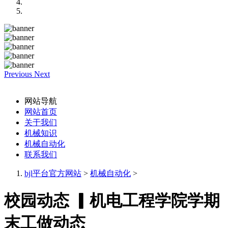
Previous
Next
网站导航
网站首页
关于我们
机械知识
机械自动化
联系我们
bjl平台官方网站
>
机械自动化
>
校园动态 ▎机电工程学院学期
末工做动态