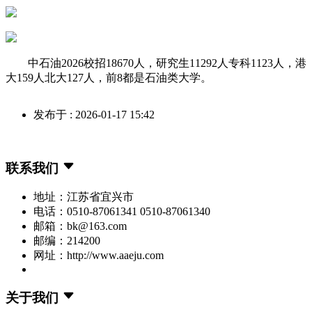
中石油2026校招18670人，研究生11292人专科1123人，港
大159人北大127人，前8都是石油类大学。
发布于 : 2026-01-17 15:42
联系我们
地址：江苏省宜兴市
电话：0510-87061341 0510-87061340
邮箱：bk@163.com
邮编：214200
网址：http://www.aaeju.com
关于我们