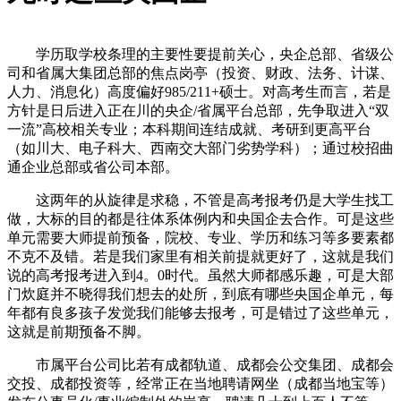
学历取学校条理的主要性要提前关心，央企总部、省级公
司和省属大集团总部的焦点岗亭（投资、财政、法务、计谋、
人力、消息化）高度偏好985/211+硕士。对高考生而言，若是
方针是日后进入正在川的央企/省属平台总部，先争取进入“双
一流”高校相关专业；本科期间连结成就、考研到更高平台
（如川大、电子科大、西南交大部门劣势学科）；通过校招曲
通企业总部或省公司本部。
这两年的从旋律是求稳，不管是高考报考仍是大学生找工
做，大标的目的都是往体系体例内和央国企去合作。可是这些
单元需要大师提前预备，院校、专业、学历和练习等多要素都
不克不及错。若是我们家里有相关前提就更好了，这就是我们
说的高考报考进入到4。0时代。虽然大师都感乐趣，可是大部
门炊庭并不晓得我们想去的处所，到底有哪些央国企单元，每
年都有良多孩子发觉我们能够去报考，可是错过了这些单元，
这就是前期预备不脚。
市属平台公司比若有成都轨道、成都会公交集团、成都会
交投、成都投资等，经常正在当地聘请网坐（成都当地宝等）