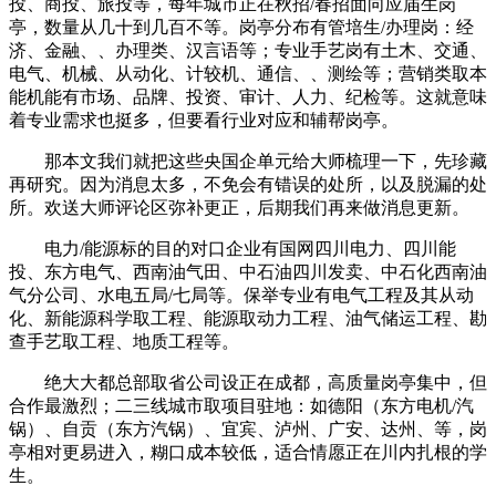
投、商投、旅投等，每年城市正在秋招/春招面向应届生岗
亭，数量从几十到几百不等。岗亭分布有管培生/办理岗：经
济、金融、、办理类、汉言语等；专业手艺岗有土木、交通、
电气、机械、从动化、计较机、通信、、测绘等；营销类取本
能机能有市场、品牌、投资、审计、人力、纪检等。这就意味
着专业需求也挺多，但要看行业对应和辅帮岗亭。
那本文我们就把这些央国企单元给大师梳理一下，先珍藏
再研究。因为消息太多，不免会有错误的处所，以及脱漏的处
所。欢送大师评论区弥补更正，后期我们再来做消息更新。
电力/能源标的目的对口企业有国网四川电力、四川能
投、东方电气、西南油气田、中石油四川发卖、中石化西南油
气分公司、水电五局/七局等。保举专业有电气工程及其从动
化、新能源科学取工程、能源取动力工程、油气储运工程、勘
查手艺取工程、地质工程等。
绝大大都总部取省公司设正在成都，高质量岗亭集中，但
合作最激烈；二三线城市取项目驻地：如德阳（东方电机/汽
锅）、自贡（东方汽锅）、宜宾、泸州、广安、达州、等，岗
亭相对更易进入，糊口成本较低，适合情愿正在川内扎根的学
生。