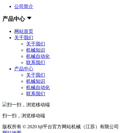
公司简介
产品中心
网站首页
关于我们
关于我们
机械知识
机械自动化
联系我们
产品中心
关于我们
机械知识
机械自动化
联系我们
扫一扫，浏览移动端
版权所有 © 2020 bjl平台官方网站机械（江苏）有限公司
网站地图