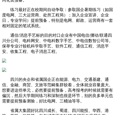
同化去预备。
练习最好正在校期间自动争取：参取国企暑期练习（如国
度电网、三大运营商、处所工程局）；加入企业宣讲、企业
日，专业学问）提前预备，特别是电网、邮政、运营商有一套
相对固定的笔试系统。
通信/消息手艺标的目的对口企业有中国电信/挪动/联通四
川分公司、电科网安、中电科数字手艺、中电信数智公司等。
保举专业计较机科学取手艺、软件工程、通信工程、消息平
安、收集工程、电子消息工程。
四川的央企和省属国企正在能源、电力、交通基建、通
信、金融、商贸、文旅等范畴集群较着，全体就业容量庞大。
想要进这些单元，必然要提前预备，高考报考的时候就需要有
偏沉，然后大学期间练习和深制也很是环节，别的良多单元也
需要提前预备测验，好比电网、三桶油等等。
省属大集团好比四川成长、蜀道、四川能投、华西、港