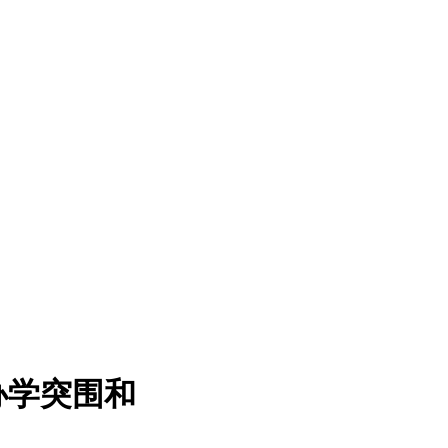
办学突围和