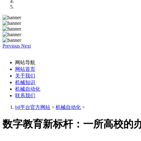
Previous
Next
网站导航
网站首页
关于我们
机械知识
机械自动化
联系我们
bjl平台官方网站
>
机械自动化
>
数字教育新标杆：一所高校的