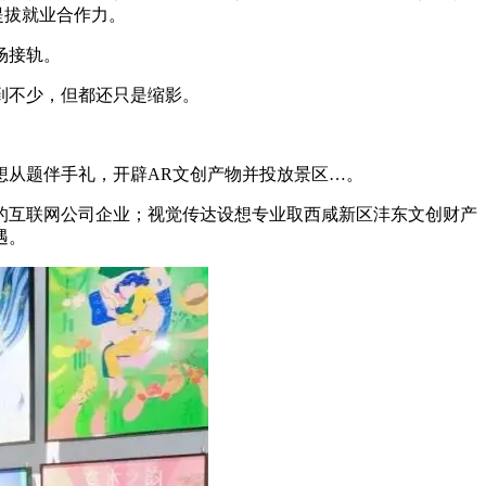
提拔就业合作力。
场接轨。
到不少，但都还只是缩影。
从题伴手礼，开辟AR文创产物并投放景区…。
互联网公司企业；视觉传达设想专业取西咸新区沣东文创财产
遇。