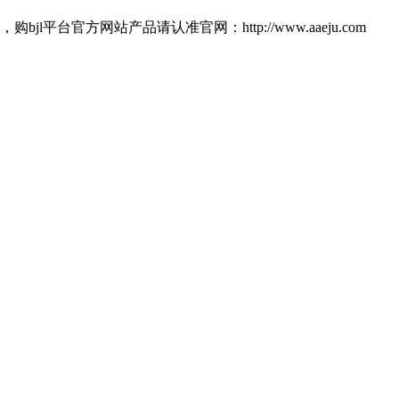
官方网站产品请认准官网：http://www.aaeju.com