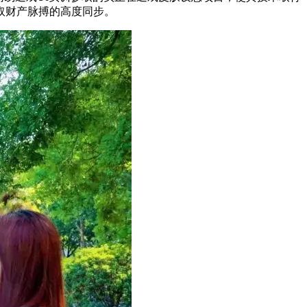
取财产脉搏的高度同步。