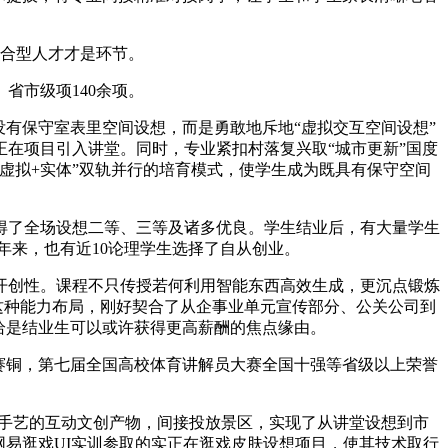
合型人才才是环节。
省市级项140余项。
有保守室表里空间设想，而是勇敢地斥地“虚拟交互空间设想”
在项目引入讲堂。同时，专业紧扣村落复兴取“城市更新”国度
虚拟+实体”双轨并行的培育模式，使学生成为既具有保守空间
得了全场设想二等、三等及诸多优良。学生结业后，有大量学生
年来，也有近10论理学生选择了自从创业。
开创性。课程不只传授若何利用智能东西高效生成，更沉点锻炼
这种能力布局，刚好契合了从企事业单元宣传部分、公关公司到
恰是结业生可以或许获得更高薪酬的焦点缘由。
管赛铜，第七届全国高校体育讲解员大赛全国十强等省级以上荣誉
手艺的互动文创产物，间接投放景区，实现了从讲堂设想到市
网易逛戏UI实训参取的实正在逛戏皮肤设想项目，使其技术取行