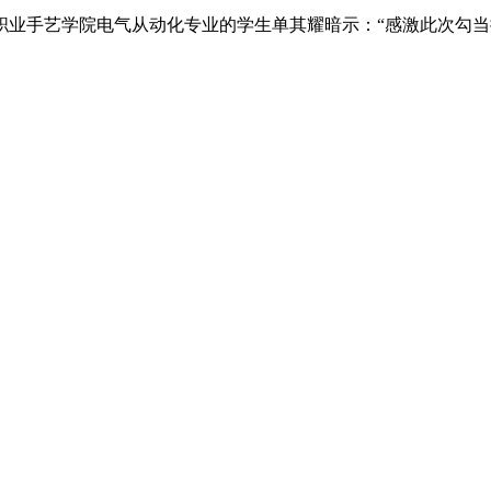
手艺学院电气从动化专业的学生单其耀暗示：“感激此次勾当