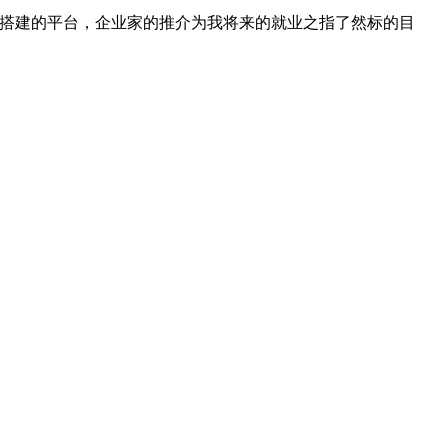
搭建的平台，企业家的推介为我将来的就业之指了然标的目