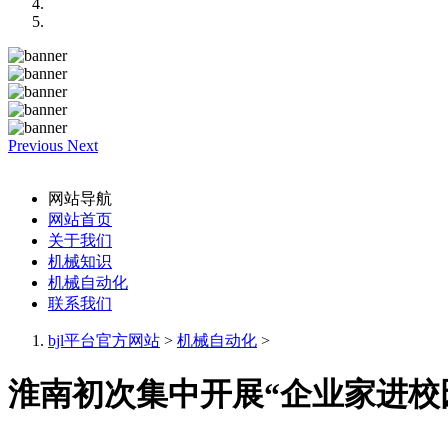
Previous
Next
网站导航
网站首页
关于我们
机械知识
机械自动化
联系我们
bjl平台官方网站
>
机械自动化
>
淮南初次集中开展“企业家进校