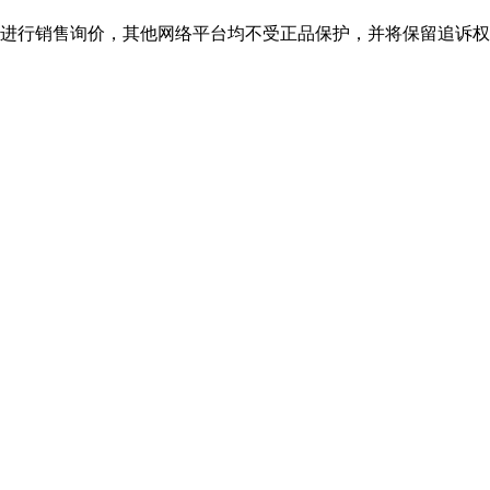
行销售询价，其他网络平台均不受正品保护，并将保留追诉权，购bjl平台