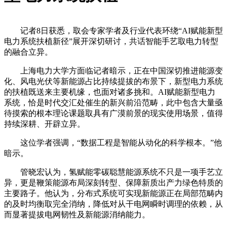
记者8日获悉，取会专家学者及行业代表环绕“AI赋能新型
电力系统扶植新径”展开深切研讨，共话智能手艺取电力转型
的融合立异。
上海电力大学方面临记者暗示，正在中国深切推进能源变
化、风电光伏等新能源占比持续提拔的布景下，新型电力系统
的扶植既送来主要机缘，也面对诸多挑和。AI赋能新型电力
系统，恰是时代交汇处催生的新兴前沿范畴，此中包含大量亟
待摸索的根本理论课题取具有广漠前景的现实使用场景，值得
持续深耕、开辟立异。
这位学者强调，“数据工程是智能从动化的科学根本。”他
暗示。
管晓宏认为，氢赋能零碳聪慧能源系统不只是一项手艺立
异，更是鞭策能源布局深刻转型、保障新质出产力绿色特质的
主要路子。他认为，分布式系统可实现新能源正在局部范畴内
的及时均衡取完全消纳，降低对从干电网瞬时调理的依赖，从
而显著提拔电网韧性及新能源消纳能力。