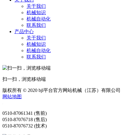
关于我们
机械知识
机械自动化
联系我们
产品中心
关于我们
机械知识
机械自动化
联系我们
扫一扫，浏览移动端
版权所有 © 2020 bjl平台官方网站机械（江苏）有限公司
网站地图
0510-87061341 (售前)
0510-87076718 (售后)
0510-87076732 (技术)