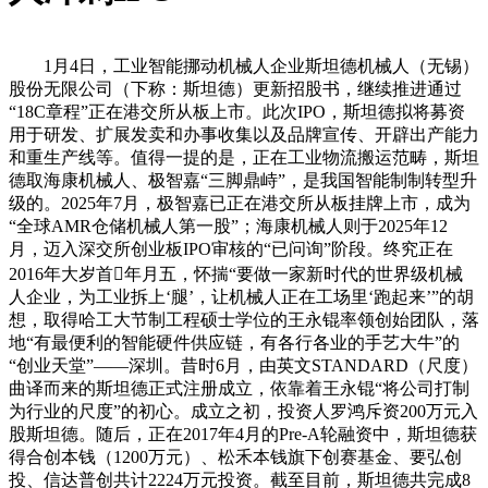
1月4日，工业智能挪动机械人企业斯坦德机械人（无锡）
股份无限公司（下称：斯坦德）更新招股书，继续推进通过
“18C章程”正在港交所从板上市。此次IPO，斯坦德拟将募资
用于研发、扩展发卖和办事收集以及品牌宣传、开辟出产能力
和重生产线等。值得一提的是，正在工业物流搬运范畴，斯坦
德取海康机械人、极智嘉“三脚鼎峙”，是我国智能制制转型升
级的。2025年7月，极智嘉已正在港交所从板挂牌上市，成为
“全球AMR仓储机械人第一股”；海康机械人则于2025年12
月，迈入深交所创业板IPO审核的“已问询”阶段。终究正在
2016年大岁首年月五，怀揣“要做一家新时代的世界级机械
人企业，为工业拆上‘腿’，让机械人正在工场里‘跑起来’”的胡
想，取得哈工大节制工程硕士学位的王永锟率领创始团队，落
地“有最便利的智能硬件供应链，有各行各业的手艺大牛”的
“创业天堂”——深圳。昔时6月，由英文STANDARD（尺度）
曲译而来的斯坦德正式注册成立，依靠着王永锟“将公司打制
为行业的尺度”的初心。成立之初，投资人罗鸿斥资200万元入
股斯坦德。随后，正在2017年4月的Pre-A轮融资中，斯坦德获
得合创本钱（1200万元）、松禾本钱旗下创赛基金、要弘创
投、信达普创共计2224万元投资。截至目前，斯坦德共完成8