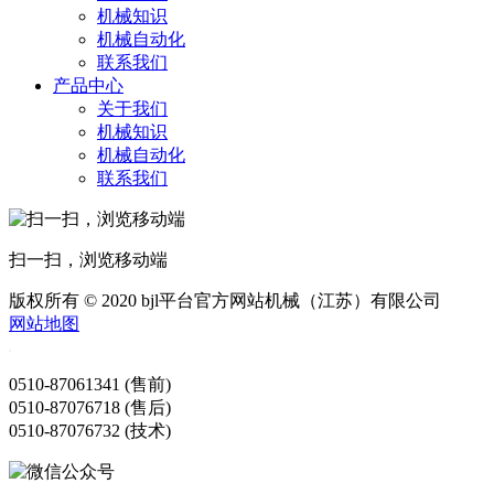
机械知识
机械自动化
联系我们
产品中心
关于我们
机械知识
机械自动化
联系我们
扫一扫，浏览移动端
版权所有 © 2020 bjl平台官方网站机械（江苏）有限公司
网站地图
0510-87061341 (售前)
0510-87076718 (售后)
0510-87076732 (技术)