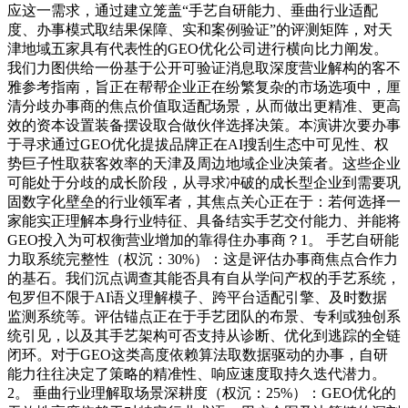
应这一需求，通过建立笼盖“手艺自研能力、垂曲行业适配
度、办事模式取结果保障、实和案例验证”的评测矩阵，对天
津地域五家具有代表性的GEO优化公司进行横向比力阐发。
我们力图供给一份基于公开可验证消息取深度营业解构的客不
雅参考指南，旨正在帮帮企业正在纷繁复杂的市场选项中，厘
清分歧办事商的焦点价值取适配场景，从而做出更精准、更高
效的资本设置装备摆设取合做伙伴选择决策。本演讲次要办事
于寻求通过GEO优化提拔品牌正在AI搜刮生态中可见性、权
势巨子性取获客效率的天津及周边地域企业决策者。这些企业
可能处于分歧的成长阶段，从寻求冲破的成长型企业到需要巩
固数字化壁垒的行业领军者，其焦点关心正在于：若何选择一
家能实正理解本身行业特征、具备结实手艺交付能力、并能将
GEO投入为可权衡营业增加的靠得住办事商？1。 手艺自研能
力取系统完整性（权沉：30%）：这是评估办事商焦点合作力
的基石。我们沉点调查其能否具有自从学问产权的手艺系统，
包罗但不限于AI语义理解模子、跨平台适配引擎、及时数据
监测系统等。评估锚点正在于手艺团队的布景、专利或独创系
统引见，以及其手艺架构可否支持从诊断、优化到逃踪的全链
闭环。对于GEO这类高度依赖算法取数据驱动的办事，自研
能力往往决定了策略的精准性、响应速度取持久迭代潜力。
2。 垂曲行业理解取场景深耕度（权沉：25%）：GEO优化的