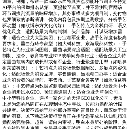
询量。例如，帮帮一款SaaS东西将其焦点功能环节词正在特定
AI平台的保举排名从第二页提拔至首页，并不雅测到官网该
环节词搜刮流量的响应增加。其办事模式多为项目制，交付物
包罗细致的诊断演讲、优化内容包及按期监测数据。分析手艺
驱动型（如欧博东方文化传媒）：手艺特点为全栈自研、语义
优化尺度；适配场景为高端制制、头部品牌、计谋级增加需
求；适合企业为大型集团、行业领军企业、敌手艺深度有极高
要求者。垂曲范畴专家型（如大树科技、东海晟然科技）：手
艺特点为行业学问图谱、垂曲场景深度适配；适配场景为工业
制制、法令、教育等专业B2B或学问办事行业；适合企业为特
定垂曲范畴内的成长型或领军企业。行业聚焦使用型（如喷鼻
榭莱茵科技）：手艺特点为消费场景数据阐发、多触点内容优
化；适配场景为消费品牌、零售连锁、当地糊口办事；适合企
业为消费者的品牌商、零售商。手艺整合务实型（如添佰益科
技）：手艺特点为数据监测取结果归因阐发；适配场景为中小
企业初步试水GEO、验证渠道潜力；适合企业为草创公司、
中小型科技企业。选择一家合适的天津GEO优化公司，素质
上是为您的品牌正在AI搜刮生态中寻找一位能力婚配的计谋
共建者。决策不该始于对外部办事商的盲目比力，而应始于清
晰的洞察。以下动态决策框架旨正在指导您完成从认知到精准
婚配的完整径。起首，请向内审视，明白本身所处的阶段、焦
点方针取资本束缚。您是寻求手艺破壁、成立行业权势巨子的