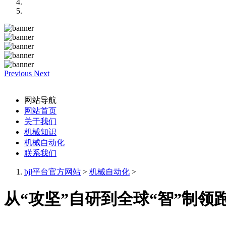
Previous
Next
网站导航
网站首页
关于我们
机械知识
机械自动化
联系我们
bjl平台官方网站
>
机械自动化
>
从“攻坚”自研到全球“智”制领