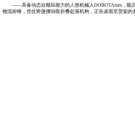
——具备动态自顺应能力的人形机械人DOBOTAtom，能
物流前锋，凭仗矫捷挪动取折叠起落机构，正在桌面至货架的