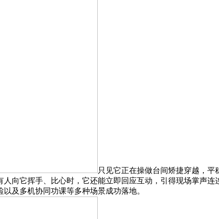
只见它正在操做台间矫捷穿越，平
有人向它挥手、比心时，它还能立即回应互动，引得现场掌声连
检以及多机协同功课等多种场景成功落地。