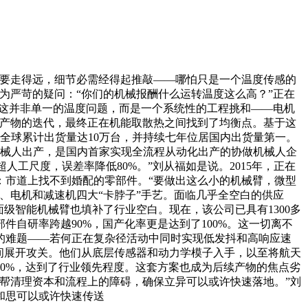
物要走得远，细节必需经得起推敲——哪怕只是一个温度传感的
为严苛的疑问：“你们的机械报酬什么运转温度这么高？”正在
“这并非单一的温度问题，而是一个系统性的工程挑和——电机
代产物的迭代，最终正在机能取散热之间找到了均衡点。基于这
，全球累计出货量达10万台，并持续七年位居国内出货量第一。
机械人出产，是国内首家实现全流程从动化出产的协做机械人企
超人工尺度，误差率降低80%。”刘从福如是说。2015年，正在
：市道上找不到婚配的零部件。“要做出这么小的机械臂，微型
、电机和减速机四大“卡脖子”手艺。面临几乎全空白的供应
级智能机械臂也填补了行业空白。现在，该公司已具有1300多
自研率跨越90%，国产化率更是达到了100%。这一切离不
月的难题——若何正在复杂径活动中同时实现低发抖和高响应速
间展开攻关。他们从底层传感器和动力学模子入手，以至将航天
0%，达到了行业领先程度。这套方案也成为后续产物的焦点劣
帮清理资本和流程上的障碍，确保立异可以或许快速落地。”刘
和思可以或许快速传送