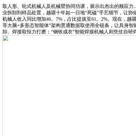
取人形、轮式机械人及机械臂协同功课，展示出杰出的顺应力
业拆卸到样品处置，越疆十年如一日地“死磕”手艺细节，让协
机械人收入同比增加46。7%，占比提拔至61。2%。现在，
等大脑+多形态智能体”架构贯通数据取使用全链条，让具身智
卸、焊接取恒力打磨；“钢铁成衣”智能焊接机械人则凭仗自研