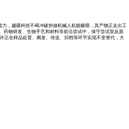
能力，越疆科技不竭冲破协做机械人机能极限，其产物正走出工
断、药物研发、生物手艺和材料等前沿尝试中，保守尝试室反面
或许正在样品处置、阐发、传送、归档等环节实现不变替代，大