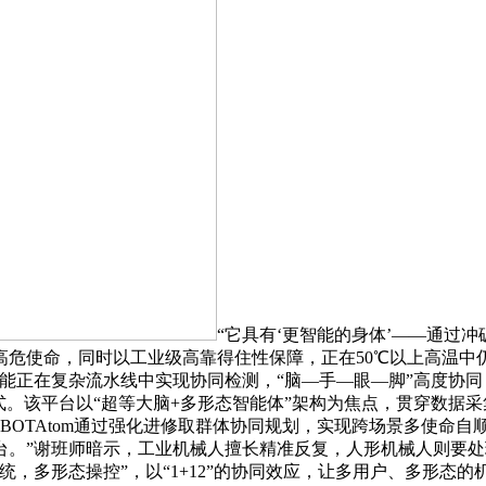
“它具有‘更智能的身体’——通过
危使命，同时以工业级高靠得住性保障，正在50℃以上高温中
能正在复杂流水线中实现协同检测，“脑—手—眼—脚”高度协
式。该平台以“超等大脑+多形态智能体”架构为焦点，贯穿数据
BOTAtom通过强化进修取群体协同规划，实现跨场景多使命自
台。”谢班师暗示，工业机械人擅长精准反复，人形机械人则要
统，多形态操控”，以“1+12”的协同效应，让多用户、多形态