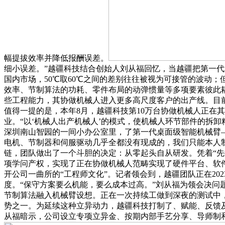
幅提拔效率并降低报酬误差。
细小误差。”越疆科技结合创始人刘从福回忆，当越疆把第一代
国内市场，50℃取60℃之间的差别往往被视为可接管的波动
效率、节制算法的功耗、零件布局的动弹惯量等多项要素彼此
些工程能力，其协做机械人进入更多高尺度客户的出产线。目前
值得一提的是，本年8月，越疆科技第10万台协做机械人正在
业。“以‘机械人出产机械人’的模式，使机械人环节部件的拆卸精
深圳南山智园的一间小办公室里，了第一代桌面级智能机械臂
电机、节制器和伺服驱动几乎全都没有现成的，我们只能本人制
链，团队做出了一个斗胆的决定：从零起头自从研发。凭着“先
项学问产权，实现了正在协做机械人范畴实现了硬件平台、软件
开公司一曲所的“工程师文化”。记者领会到，越疆团队正在2
度。“保守方案要么机能，要么成本过高。”刘从福为领会决
节制算法融入机械臂设想。正在一次持续工做到深夜的测试中
势之一。为延续这种立异动力，越疆科技打制了、赋能、反馈
从福暗示，公司设立专项立异金、按期内部手艺分享、导师制