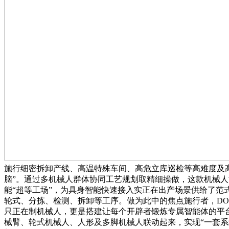
施行细密拆卸产线、高温特殊车间、高危立库巡检等高难度及高
脑”。通过多机械人群体协同工艺规划取精细操做，这款机械人
能“超等工场”，为具身智能快速接入实正在出产场景供给了范
轮式、分拣、检测、拆卸等工序。做为此中的焦点施行者，DO
只正在制机械人，更是搭建让每个开辟者锻炼专属智能体的平
械臂、轮式机械人、人形及多脚机械人联动起来，实现“一套系