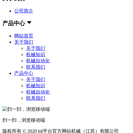
公司简介
产品中心
网站首页
关于我们
关于我们
机械知识
机械自动化
联系我们
产品中心
关于我们
机械知识
机械自动化
联系我们
扫一扫，浏览移动端
版权所有 © 2020 bjl平台官方网站机械（江苏）有限公司