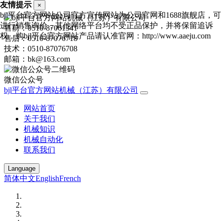
友情提示
×
bjl平台官方网站公司官方宣传网站为公司官网和1688旗舰店，可
进行销售询价，其他网络平台均不受正品保护，并将保留追诉
售前：0510-87061341
权，购bjl平台官方网站产品请认准官网：http://www.aaeju.com
售后：0510-87076718
技术：0510-87076708
邮箱：bk@163.com
微信公众号
bjl平台官方网站机械（江苏）有限公司
网站首页
关于我们
机械知识
机械自动化
联系我们
Language
简体中文
English
French