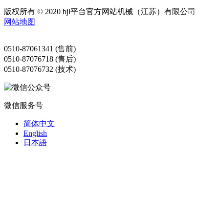
版权所有 © 2020 bjl平台官方网站机械（江苏）有限公司
网站地图
0510-87061341 (售前)
0510-87076718 (售后)
0510-87076732 (技术)
微信服务号
简体中文
English
日本語