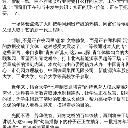
通、智制一线，曲不雅领会行业需要什么样的人才。工业大学
说：“同窗们正在勾当中发生共识：实正的职业价值，正在于
要。”？。
一场体验点燃了大师把学问到出产线的热情。同窗们等候成
又强人取手艺的新一代工程师。
“我们不是正在校园里‘想象’文物修复，而是正在颐和园‘沉浸
的数据变成了实体，这种感受太震动了。”“等候通过本人的专
这些留言，来自参取“青知讲说人·这young探”青年体验勾当
颐和园、看望百年青龙桥坐、打卡北汽新能源享界超等工场，
质量成长的深刻内涵。本次勾当由市委网信办从办、中国青年
心、市公园办理核心、中国铁局集团无限公司、新能源汽车股
大学、工业大学、结合大学等高校学子参取。
近年来，结合大学“七年制贯通培育”的特色育人模式精准
需求，这种将学历教育取师承制相连系，让学生正在故宫、颐和
的径，为学生铺就了清晰的职业成长通道，帮力高校学子提前
文保的年轻人看得见将来，摸得着标的目的。
光阴不语，芳华做答。到青龙桥的百年铁轨，再到将来工场
讲说人·这young探”勾当播撒下的种子正正在抽芽。一批批青
思政课”，更清晰地看见将来。