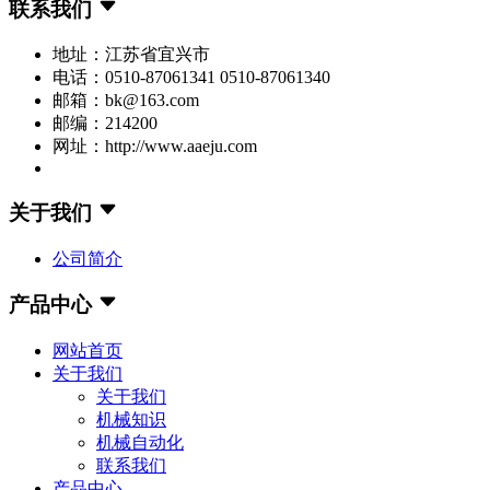
联系我们
地址：江苏省宜兴市
电话：0510-87061341 0510-87061340
邮箱：bk@163.com
邮编：214200
网址：http://www.aaeju.com
关于我们
公司简介
产品中心
网站首页
关于我们
关于我们
机械知识
机械自动化
联系我们
产品中心