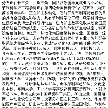
分布正在长三角、、珠三角，国防及涉密单元就业占比40%。
节制科学取工程学科正在第四轮全国粹科评估中获评B，为江
苏省沉点学科，正在矿山从动化、智能开采节制等特色标的目
的具有全国领先影响力。具有节制科学取工程一级学科博士学
位授权点及博士后科研流动坐；建有矿山数字化取从动化国度
处所结合工程尝试室、江苏省矿山智能节制沉点尝试室，科研
设备价值超2。8亿元。从动化为国度级特色专业、国度级一流
本科专业扶植点，入选教育部杰出工程师打算专业；智能配备
取系统为校级特色专业，构成“从动化+矿山智能开采”的培育
系统。现有兼任教师100余人，此中传授35人、副传授45人，
具有长江学者、杰青等国度级领甲士才5人，博士学位教师占
比95%；近5年承担国度沉点研发打算（矿山智能化标的目
的）、国度天然科学基金项目40余项，累计科研经费超4。5亿
元，获省部级以上科研15项。：学生正在全国大学生从动化挑
和赛、全国煤炭行业技术竞赛中获国度级金12项；近3年获批
国度级大学生立异创业项目30项，研发的矿山智能系统获多项
发现专利。：保研率达14%-18%，全体深制率超50%，次要流
向本校、东南大学、工业大学等高校及科研院所深制。：就业
率超97%，焦点去向为中国煤炭科工集团、矿山企业、国度电
网、从动化设备公司等，次要分布正在长三角、华北、华东等
能源焦点区域，矿山从动化范畴就业承认度全国领先。节制科