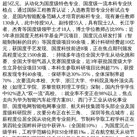
超5亿元。从动化为国度级特色专业、国度级一流本科专业扶
植点，通过国际工程教育认证；入选教育部专业分析试点专
业、是国内智能配备范畴人才培育的标杆专业。现有兼任教师
130余人，此中传授50人、副传授55人，具有院士2人、长江学
者、杰青等国度级领甲士才18人，博士学位教师占比99%；近
5年承担国度天然科学基金严沉项目、国度沉点研发打算（智
能制制标的目的）等国度级项目90余项，累计科研经费超10亿
元，获国度手艺发现、国度科技前进8项，正在焦点期刊颁发
高程度论文1500余篇。：持续多年连任全国大学生从动化挑和
赛、全国大学朝气器人竞赛国度级金，近3年获批国度级大学
生立异创业项目50项，本科生参取科研项目比例超75%，获授
权发现专利40余项。：保研率达30%-35%，全体深制率超
70%，次要流向本校、大学、浙江大学、中科院及海外顶尖高
校（如理工学院、苏黎世联邦理工学院）深制，国内升学学生
中92%进入“双一流”高校。：就业率不变正在98%以上，焦点
去向为华为智能汽车处理方案BU、西门子工业从动化事业
部、国度电网智能电网事业部、航天科技集团等头部企业及国
度级科研院所，次要分布正在长三角、、深圳等焦点城市，起
薪程度位居全国从动化类专业前列。节制科学取工程学科正在
第四轮全国粹科评估中获评A-（全国前10%），为国度沉点一
级学科，工程学范畴位列ESI全球前1‰，正在航空航天从动节