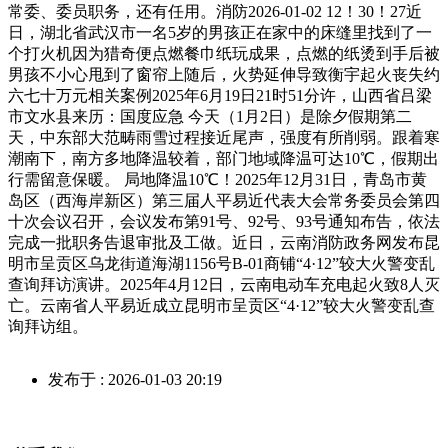
常委、委员职务，还有任用。消防2026-01-02 12！30！27近
日，湖北省武汉市一名5岁的男孩正在家中的床缝里找到了一
个打火机因为猎奇便点燃餐巾纸玩成果，点燃的纸烫到手后被
男孩不小心甩到了窗帘上随后，火势延伸导致衡宇起火丧失约
六七十万元相关案例2025年6月19日21时51分许，山西省吕梁
市文水县来历：国度应急 今天（1月2日）是除夕假期第二
天，中东部大范畴雨雪过程接近尾声，强度有所削弱。跟着寒
潮南下，南方多地降温较着，部门地域降温可达10℃，假期出
行需留意保暖。 局地降温10℃！2025年12月31日，青岛市黄
岛区（西海岸新区）第三届人平易近代表大会常务委员会第四
十次会议召开，会议发布第91号、92号、93号通知布告，依法
完成一批职务告退审批及工做。近日，云南消防政务网发布昆
明市呈贡区乌龙街道海湖1156号B-01商铺“4·12”较大火警变乱
查询拜访演讲。2025年4月12日，云南电动车充电起火致8人灭
亡。云南省人平易近成立昆明市呈贡区“4·12”较大火警变乱查
询拜访组。
发布于 : 2026-01-03 20:19