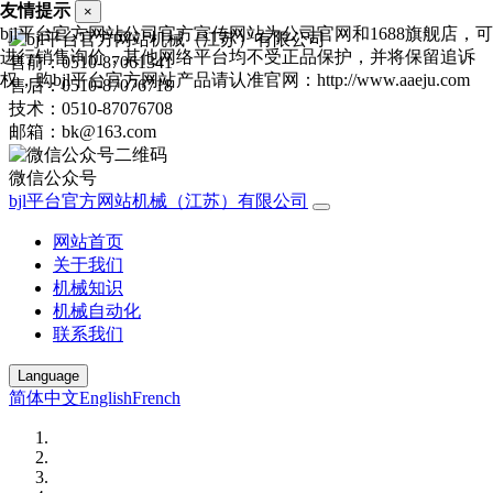
友情提示
×
bjl平台官方网站公司官方宣传网站为公司官网和1688旗舰店，可
进行销售询价，其他网络平台均不受正品保护，并将保留追诉
售前：0510-87061341
权，购bjl平台官方网站产品请认准官网：http://www.aaeju.com
售后：0510-87076718
技术：0510-87076708
邮箱：bk@163.com
微信公众号
bjl平台官方网站机械（江苏）有限公司
网站首页
关于我们
机械知识
机械自动化
联系我们
Language
简体中文
English
French