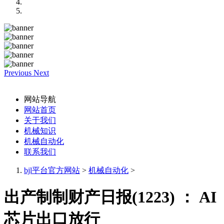
Previous
Next
网站导航
网站首页
关于我们
机械知识
机械自动化
联系我们
bjl平台官方网站
>
机械自动化
>
出产制制财产日报(1223) ： AI
芯片出口放行