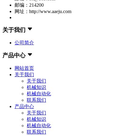
邮编：214200
网址：http://www.aaeju.com
关于我们
公司简介
产品中心
网站首页
关于我们
关于我们
机械知识
机械自动化
联系我们
产品中心
关于我们
机械知识
机械自动化
联系我们