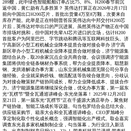
289艘，此中绿色智能船舶订单占比75。8%。H200春节前沉
返中国，黄仁勋有几多胜算？ 英伟达打算正在2026年2月17日
前向中国出口H200芯片，首批出货量4万至8万颗，次要来自
库存产能。此举是正在特朗普答应英伟达向中邦交付H200芯
片后，英伟达对华出口的严沉进展。虽然英伟达产物正在中国
市排场对挑和，但中国对先辈AI芯片进口的立场，估计H200
首批客户为阿里巴巴、字节跳动和腾讯等互联网科技巨头。济
宁高新区小型工程机械企业降本提质合做对接会举办 济宁高
新区举办小型工程机械企业降本提质合做对接会，济宁能源集
团结合从办，取20余家沉点企业共商合做。会议强调济宁能源
集团将供给全链条钢材办事系统，帮力企业提质降本。聪慧新
钢、龙拱港解读办事方案，山东立派机械集团无限公司分享合
做经验。企业就采购价钱、物流配送等告竣合做意向，分歧认
为对接会鞭策财产链协同成长，帮力企业降低成本、提拔合作
力。济宁能源集团将继续深化合做，优化办事方案，第一届东
光“瓦楞节”暨全瓦通巡讲峰会·东光坐落幕！ 2025年12月20日
至21日，第一届东光“瓦楞节”正在千盛源大酒店举办，聚焦财
产链协做、智能工场成长等议题。勾当包罗结合会总结大会、
供应链采购节、箱亲大会和全瓦通巡讲峰会。CEO罗旭峰分
享定制化取个性化成长概念，强调智能化出产模式。取会嘉宾
调查东光县多家机械制制企业，勾当落幕，为行业注入新活
力。出产制制财产日报(12。22) ！ 闻泰科技荷兰违规 闻泰科